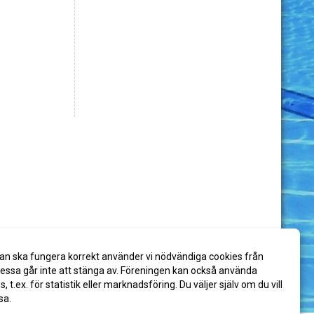
an ska fungera korrekt använder vi nödvändiga cookies från
ssa går inte att stänga av. Föreningen kan också använda
es, t.ex. för statistik eller marknadsföring. Du väljer själv om du vill
sa.