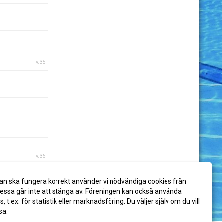
v.35
v.36
an ska fungera korrekt använder vi nödvändiga cookies från
ssa går inte att stänga av. Föreningen kan också använda
es, t.ex. för statistik eller marknadsföring. Du väljer själv om du vill
sa.