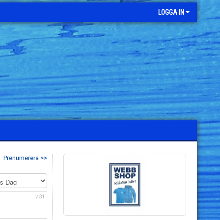
LOGGA IN
Prenumerera >>
v.31