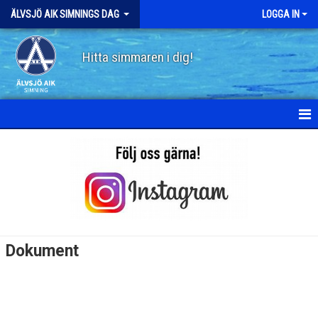
ÄLVSJÖ AIK SIMNINGS DAG
LOGGA IN
Hitta simmaren i dig!
HEM
NYHETER
KALENDER
MEDLEMMAR
Dokument
BILDGALLERI
DOKUMENT