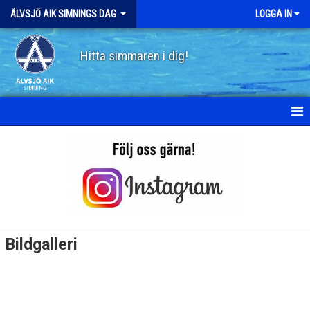
ÄLVSJÖ AIK SIMNINGS DAG
LOGGA IN
Hitta simmaren i dig!
HEM
NYHETER
KALENDER
MEDLEMMAR
Bildgalleri
BILDGALLERI
DOKUMENT