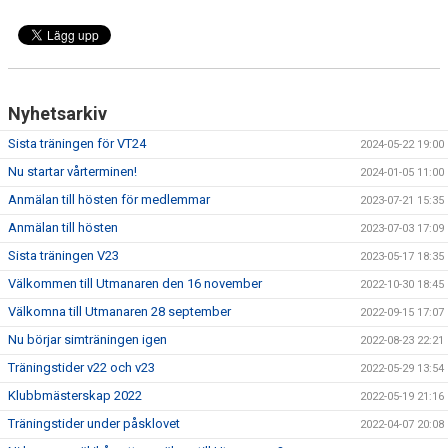
Nyhetsarkiv
Sista träningen för VT24
2024-05-22 19:00
Nu startar vårterminen!
2024-01-05 11:00
Anmälan till hösten för medlemmar
2023-07-21 15:35
Anmälan till hösten
2023-07-03 17:09
Sista träningen V23
2023-05-17 18:35
Välkommen till Utmanaren den 16 november
2022-10-30 18:45
Välkomna till Utmanaren 28 september
2022-09-15 17:07
Nu börjar simträningen igen
2022-08-23 22:21
Träningstider v22 och v23
2022-05-29 13:54
Klubbmästerskap 2022
2022-05-19 21:16
Träningstider under påsklovet
2022-04-07 20:08