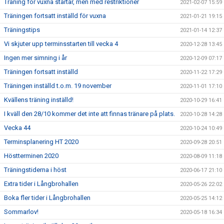
Träning för vuxna startar, men med restriktioner
2021-02-07 15:59
Träningen fortsatt inställd för vuxna
2021-01-21 19:15
Träningstips
2021-01-14 12:37
Vi skjuter upp terminsstarten till vecka 4
2020-12-28 13:45
Ingen mer simning i år
2020-12-09 07:17
Träningen fortsatt inställd
2020-11-22 17:29
Träningen inställd t.o.m. 19 november
2020-11-01 17:10
Kvällens träning inställd!
2020-10-29 16:41
I kväll den 28/10 kommer det inte att finnas tränare på plats.
2020-10-28 14:28
Vecka 44
2020-10-24 10:49
Terminsplanering HT 2020
2020-09-28 20:51
Höstterminen 2020
2020-08-09 11:18
Träningstiderna i höst
2020-06-17 21:10
Extra tider i Långbrohallen
2020-05-26 22:02
Boka fler tider i Långbrohallen
2020-05-25 14:12
Sommarlov!
2020-05-18 16:34