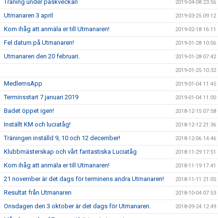
Träning under påskveckan
2019-04-08 23:56
Utmanaren 3 april
2019-03-25 09:12
Kom ihåg att anmäla er till Utmanaren!
2019-02-18 16:11
Fel datum på Utmanaren!
2019-01-28 10:06
Utmanaren den 20 februari.
2019-01-28 07:42
2019-01-25 10:32
MedlemsApp
2019-01-04 11:45
Terminsstart 7 januari 2019
2019-01-04 11:00
Badet öppet igen!
2018-12-15 07:58
Inställt KM och luciatåg!
2018-12-12 21:36
Träningen inställd 9, 10 och 12 december!
2018-12-06 14:46
Klubbmästerskap och vårt fantastiska Luciatåg
2018-11-29 17:51
Kom ihåg att anmäla er till Utmanaren!
2018-11-19 17:41
21 november är det dags för terminens andra Utmanaren!
2018-11-11 21:05
Resultat från Utmanaren
2018-10-04 07:53
Onsdagen den 3 oktober är det dags för Utmanaren.
2018-09-24 12:49