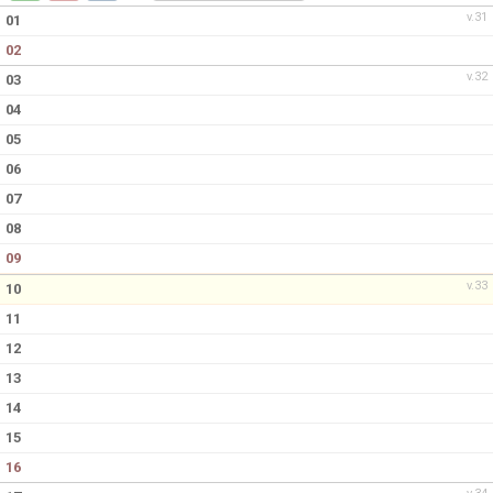
v.31
01
02
v.32
03
04
05
06
07
08
09
v.33
10
11
12
13
14
15
16