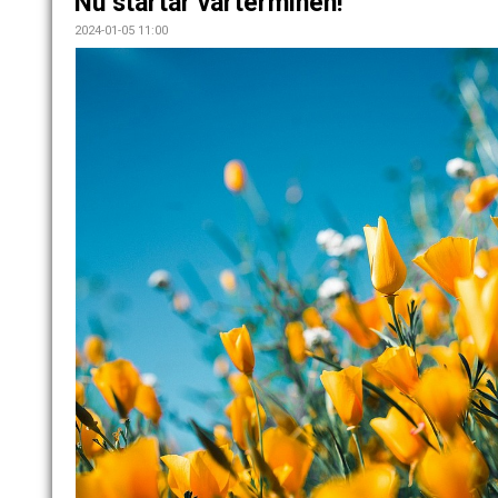
Nu startar vårterminen!
2024-01-05 11:00