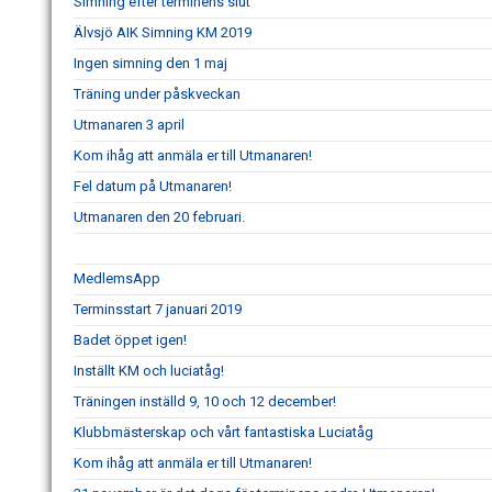
Simning efter terminens slut
Älvsjö AIK Simning KM 2019
Ingen simning den 1 maj
Träning under påskveckan
Utmanaren 3 april
Kom ihåg att anmäla er till Utmanaren!
Fel datum på Utmanaren!
Utmanaren den 20 februari.
MedlemsApp
Terminsstart 7 januari 2019
Badet öppet igen!
Inställt KM och luciatåg!
Träningen inställd 9, 10 och 12 december!
Klubbmästerskap och vårt fantastiska Luciatåg
Kom ihåg att anmäla er till Utmanaren!