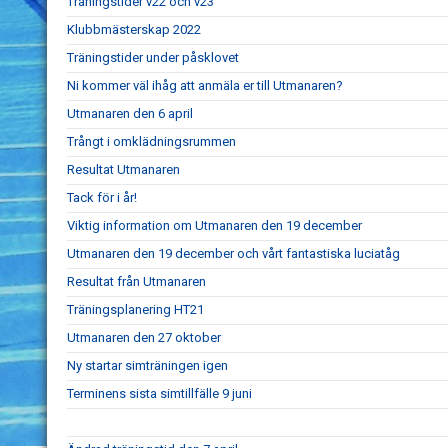
Träningstider v22 och v23
Klubbmästerskap 2022
Träningstider under påsklovet
Ni kommer väl ihåg att anmäla er till Utmanaren?
Utmanaren den 6 april
Trångt i omklädningsrummen
Resultat Utmanaren
Tack för i år!
Viktig information om Utmanaren den 19 december
Utmanaren den 19 december och vårt fantastiska luciatåg
Resultat från Utmanaren
Träningsplanering HT21
Utmanaren den 27 oktober
Ny startar simträningen igen
Terminens sista simtillfälle 9 juni