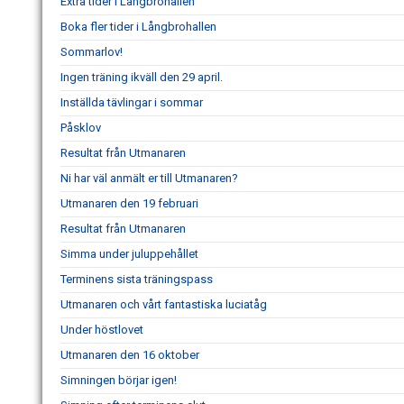
Extra tider i Långbrohallen
Boka fler tider i Långbrohallen
Sommarlov!
Ingen träning ikväll den 29 april.
Inställda tävlingar i sommar
Påsklov
Resultat från Utmanaren
Ni har väl anmält er till Utmanaren?
Utmanaren den 19 februari
Resultat från Utmanaren
Simma under juluppehållet
Terminens sista träningspass
Utmanaren och vårt fantastiska luciatåg
Under höstlovet
Utmanaren den 16 oktober
Simningen börjar igen!