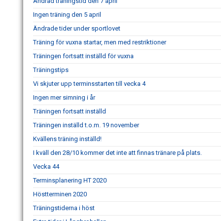
Ändrad träningstid den 7 april
Ingen träning den 5 april
Ändrade tider under sportlovet
Träning för vuxna startar, men med restriktioner
Träningen fortsatt inställd för vuxna
Träningstips
Vi skjuter upp terminsstarten till vecka 4
Ingen mer simning i år
Träningen fortsatt inställd
Träningen inställd t.o.m. 19 november
Kvällens träning inställd!
I kväll den 28/10 kommer det inte att finnas tränare på plats.
Vecka 44
Terminsplanering HT 2020
Höstterminen 2020
Träningstiderna i höst