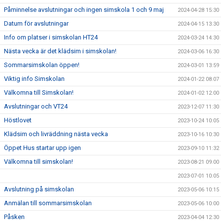
Påminnelse avslutningar och ingen simskola 1 och 9 maj
2024-04-28 15:30
Datum för avslutningar
2024-04-15 13:30
Info om platser i simskolan HT24
2024-03-24 14:30
Nästa vecka är det klädsim i simskolan!
2024-03-06 16:30
Sommarsimskolan öppen!
2024-03-01 13:59
Viktig info Simskolan
2024-01-22 08:07
Välkomna till Simskolan!
2024-01-02 12:00
Avslutningar och VT24
2023-12-07 11:30
Höstlovet
2023-10-24 10:05
Klädsim och livräddning nästa vecka
2023-10-16 10:30
Öppet Hus startar upp igen
2023-09-10 11:32
Välkomna till simskolan!
2023-08-21 09:00
2023-07-01 10:05
Avslutning på simskolan
2023-05-06 10:15
Anmälan till sommarsimskolan
2023-05-06 10:00
Påsken
2023-04-04 12:30