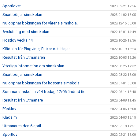
Sportlovet
2023-02-21 12:56
Snart börjar simskolan
2023-01-02 15:05
Nu öppnar bokningen för vårens simskola.
2022-12-15 06:00
Avslutning med simskolan
2022-12-01 14:49
Höstlov vecka 44
2022-10-26 19:36
Klädsim för Pingviner, Fiskar och Hajar.
2022-10-19 18:24
Resultat från Utmanaren
2022-10-03 19:26
Ytterliga information om simskolan
2022-08-25 17:32
Snart börjar simskolan
2022-08-22 15:00
Nu öppnar bokningen för höstens simskola
2022-07-01 08:00
Sommarsimskolan v24 fredag 17/06 ändrad tid
2022-06-14 16:48
Resultat från Utmanare
2022-04-08 11:45
Påsklov
2022-04-06 15:00
Klädsim
2022-04-03 18:15
Utmanaren den 6 april
2022-03-18 17:51
Sportlov
2022-02-21 15:00