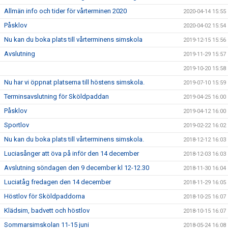
Allmän info och tider för vårterminen 2020
2020-04-14 15:55
Påsklov
2020-04-02 15:54
Nu kan du boka plats till vårterminens simskola
2019-12-15 15:56
Avslutning
2019-11-29 15:57
2019-10-20 15:58
Nu har vi öppnat platserna till höstens simskola.
2019-07-10 15:59
Terminsavslutning för Sköldpaddan
2019-04-25 16:00
Påsklov
2019-04-12 16:00
Sportlov
2019-02-22 16:02
Nu kan du boka plats till vårterminens simskola.
2018-12-12 16:03
Luciasånger att öva på inför den 14 december
2018-12-03 16:03
Avslutning söndagen den 9 december kl 12-12.30
2018-11-30 16:04
Luciatåg fredagen den 14 december
2018-11-29 16:05
Höstlov för Sköldpaddorna
2018-10-25 16:07
Klädsim, badvett och höstlov
2018-10-15 16:07
Sommarsimskolan 11-15 juni
2018-05-24 16:08