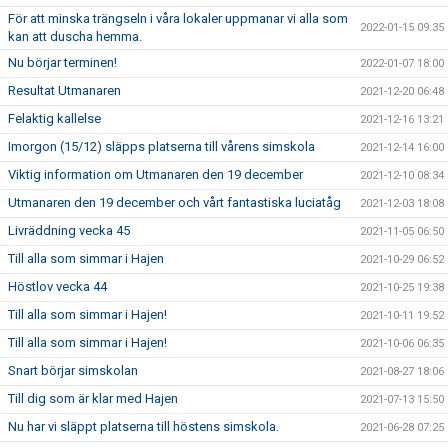
För att minska trängseln i våra lokaler uppmanar vi alla som
2022-01-15 09:35
kan att duscha hemma.
Nu börjar terminen!
2022-01-07 18:00
Resultat Utmanaren
2021-12-20 06:48
Felaktig kallelse
2021-12-16 13:21
Imorgon (15/12) släpps platserna till vårens simskola
2021-12-14 16:00
Viktig information om Utmanaren den 19 december
2021-12-10 08:34
Utmanaren den 19 december och vårt fantastiska luciatåg
2021-12-03 18:08
Livräddning vecka 45
2021-11-05 06:50
Till alla som simmar i Hajen
2021-10-29 06:52
Höstlov vecka 44
2021-10-25 19:38
Till alla som simmar i Hajen!
2021-10-11 19:52
Till alla som simmar i Hajen!
2021-10-06 06:35
Snart börjar simskolan
2021-08-27 18:06
Till dig som är klar med Hajen
2021-07-13 15:50
Nu har vi släppt platserna till höstens simskola.
2021-06-28 07:25