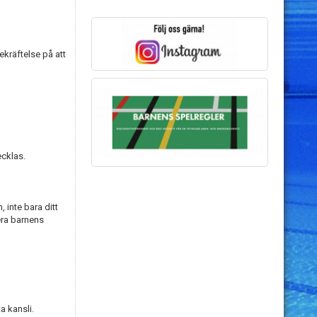
ekräftelse på att
ecklas.
, inte bara ditt
era barnens
a kansli.