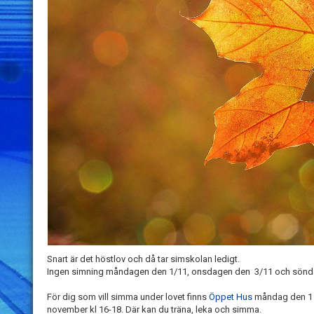
Snart är det höstlov och då tar simskolan ledigt.
Ingen simning måndagen den 1/11, onsdagen den 3/11 och sönd
För dig som vill simma under lovet finns
Öppet Hus
måndag den 1 
november kl 16-18. Där kan du träna, leka och simma.