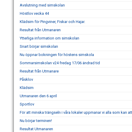
Avslutning med simskolan
Höstlov vecka 44
Klädsim för Pingviner, Fiskar och Hajar.
Resultat från Utmanaren
Ytterliga information om simskolan
Snart börjar simskolan
Nu öppnar bokningen för höstens simskola
Sommarsimskolan v24 fredag 17/06 ändrad tid
Resultat från Utmanare
Påsklov
Klädsim
Utmanaren den 6 april
Sportlov
För att minska trängseln i våra lokaler uppmanar vi alla som kan 
Nu börjar terminen!
Resultat Utmanaren