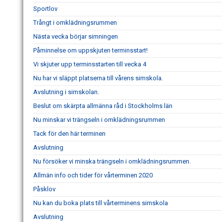
Sportlov
Trångt i omklädningsrummen
Nästa vecka börjar simningen
Påminnelse om uppskjuten terminsstart!
Vi skjuter upp terminsstarten till vecka 4
Nu har vi släppt platserna till vårens simskola.
Avslutning i simskolan.
Beslut om skärpta allmänna råd i Stockholms län
Nu minskar vi trängseln i omklädningsrummen
Tack för den här terminen
Avslutning
Nu försöker vi minska trängseln i omklädningsrummen.
Allmän info och tider för vårterminen 2020
Påsklov
Nu kan du boka plats till vårterminens simskola
Avslutning