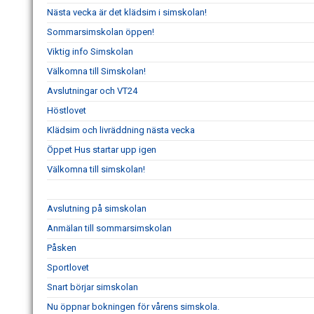
Nästa vecka är det klädsim i simskolan!
Sommarsimskolan öppen!
Viktig info Simskolan
Välkomna till Simskolan!
Avslutningar och VT24
Höstlovet
Klädsim och livräddning nästa vecka
Öppet Hus startar upp igen
Välkomna till simskolan!
Avslutning på simskolan
Anmälan till sommarsimskolan
Påsken
Sportlovet
Snart börjar simskolan
Nu öppnar bokningen för vårens simskola.