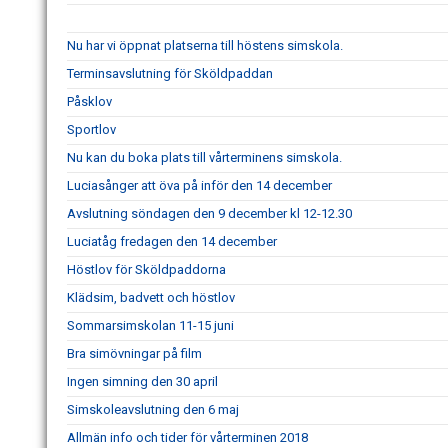
Nu har vi öppnat platserna till höstens simskola.
Terminsavslutning för Sköldpaddan
Påsklov
Sportlov
Nu kan du boka plats till vårterminens simskola.
Luciasånger att öva på inför den 14 december
Avslutning söndagen den 9 december kl 12-12.30
Luciatåg fredagen den 14 december
Höstlov för Sköldpaddorna
Klädsim, badvett och höstlov
Sommarsimskolan 11-15 juni
Bra simövningar på film
Ingen simning den 30 april
Simskoleavslutning den 6 maj
Allmän info och tider för vårterminen 2018