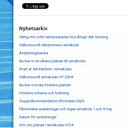
Nyhetsarkiv
Viktig info inför terminsstarten hos Älvsjö AIK Simning
Välkomna till vårterminens simskola!
Avslutningsvecka
Nu kan ni se vårens platser till simskolan
Snart är det klädsim i simskolan
Välkomna till simskolan HT 2024!
Nu kan ni boka höstens platser!
Höstens schema och bokning
Grupprekommendation till Hösten 2024
Påminnelse avslutningar och ingen simskola 1 och 9 maj
Datum för avslutningar
Info om platser i simskolan HT24