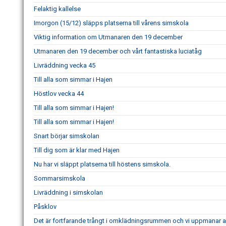
Felaktig kallelse
Imorgon (15/12) släpps platserna till vårens simskola
Viktig information om Utmanaren den 19 december
Utmanaren den 19 december och vårt fantastiska luciatåg
Livräddning vecka 45
Till alla som simmar i Hajen
Höstlov vecka 44
Till alla som simmar i Hajen!
Till alla som simmar i Hajen!
Snart börjar simskolan
Till dig som är klar med Hajen
Nu har vi släppt platserna till höstens simskola.
Sommarsimskola
Livräddning i simskolan
Påsklov
Det är fortfarande trångt i omklädningsrummen och vi uppmanar 