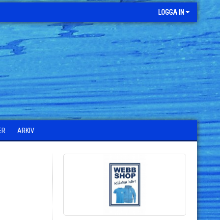
LOGGA IN
ER
ARKIV