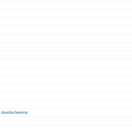
att duscha hemma.