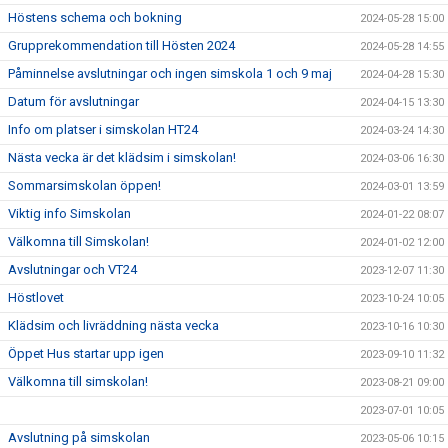
Höstens schema och bokning
2024-05-28 15:00
Grupprekommendation till Hösten 2024
2024-05-28 14:55
Påminnelse avslutningar och ingen simskola 1 och 9 maj
2024-04-28 15:30
Datum för avslutningar
2024-04-15 13:30
Info om platser i simskolan HT24
2024-03-24 14:30
Nästa vecka är det klädsim i simskolan!
2024-03-06 16:30
Sommarsimskolan öppen!
2024-03-01 13:59
Viktig info Simskolan
2024-01-22 08:07
Välkomna till Simskolan!
2024-01-02 12:00
Avslutningar och VT24
2023-12-07 11:30
Höstlovet
2023-10-24 10:05
Klädsim och livräddning nästa vecka
2023-10-16 10:30
Öppet Hus startar upp igen
2023-09-10 11:32
Välkomna till simskolan!
2023-08-21 09:00
2023-07-01 10:05
Avslutning på simskolan
2023-05-06 10:15