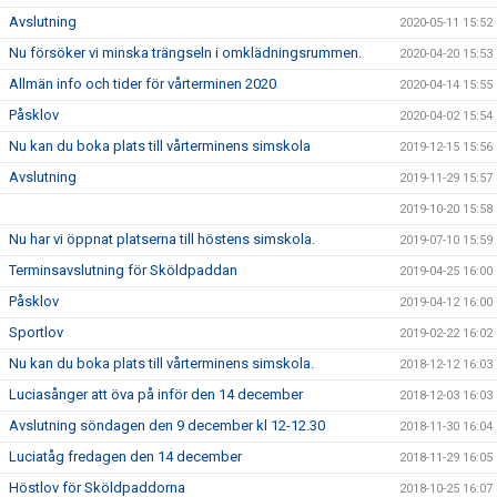
Avslutning
2020-05-11 15:52
Nu försöker vi minska trängseln i omklädningsrummen.
2020-04-20 15:53
Allmän info och tider för vårterminen 2020
2020-04-14 15:55
Påsklov
2020-04-02 15:54
Nu kan du boka plats till vårterminens simskola
2019-12-15 15:56
Avslutning
2019-11-29 15:57
2019-10-20 15:58
Nu har vi öppnat platserna till höstens simskola.
2019-07-10 15:59
Terminsavslutning för Sköldpaddan
2019-04-25 16:00
Påsklov
2019-04-12 16:00
Sportlov
2019-02-22 16:02
Nu kan du boka plats till vårterminens simskola.
2018-12-12 16:03
Luciasånger att öva på inför den 14 december
2018-12-03 16:03
Avslutning söndagen den 9 december kl 12-12.30
2018-11-30 16:04
Luciatåg fredagen den 14 december
2018-11-29 16:05
Höstlov för Sköldpaddorna
2018-10-25 16:07