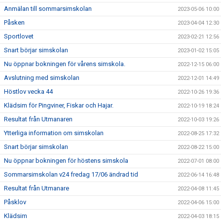
Anmälan till sommarsimskolan
2023-05-06 10:00
Påsken
2023-04-04 12:30
Sportlovet
2023-02-21 12:56
Snart börjar simskolan
2023-01-02 15:05
Nu öppnar bokningen för vårens simskola.
2022-12-15 06:00
Avslutning med simskolan
2022-12-01 14:49
Höstlov vecka 44
2022-10-26 19:36
Klädsim för Pingviner, Fiskar och Hajar.
2022-10-19 18:24
Resultat från Utmanaren
2022-10-03 19:26
Ytterliga information om simskolan
2022-08-25 17:32
Snart börjar simskolan
2022-08-22 15:00
Nu öppnar bokningen för höstens simskola
2022-07-01 08:00
Sommarsimskolan v24 fredag 17/06 ändrad tid
2022-06-14 16:48
Resultat från Utmanare
2022-04-08 11:45
Påsklov
2022-04-06 15:00
Klädsim
2022-04-03 18:15