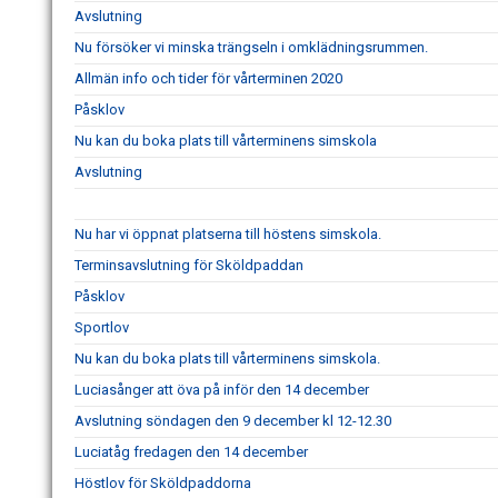
Avslutning
Nu försöker vi minska trängseln i omklädningsrummen.
Allmän info och tider för vårterminen 2020
Påsklov
Nu kan du boka plats till vårterminens simskola
Avslutning
Nu har vi öppnat platserna till höstens simskola.
Terminsavslutning för Sköldpaddan
Påsklov
Sportlov
Nu kan du boka plats till vårterminens simskola.
Luciasånger att öva på inför den 14 december
Avslutning söndagen den 9 december kl 12-12.30
Luciatåg fredagen den 14 december
Höstlov för Sköldpaddorna