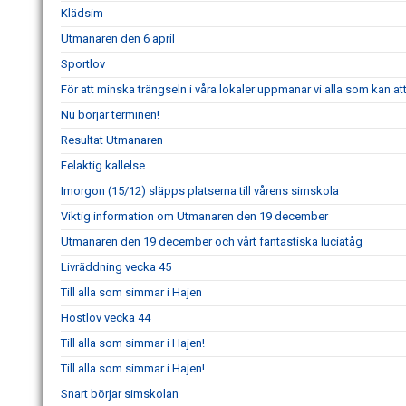
Klädsim
Utmanaren den 6 april
Sportlov
För att minska trängseln i våra lokaler uppmanar vi alla som kan 
Nu börjar terminen!
Resultat Utmanaren
Felaktig kallelse
Imorgon (15/12) släpps platserna till vårens simskola
Viktig information om Utmanaren den 19 december
Utmanaren den 19 december och vårt fantastiska luciatåg
Livräddning vecka 45
Till alla som simmar i Hajen
Höstlov vecka 44
Till alla som simmar i Hajen!
Till alla som simmar i Hajen!
Snart börjar simskolan