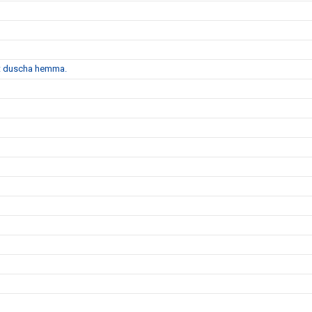
att duscha hemma.