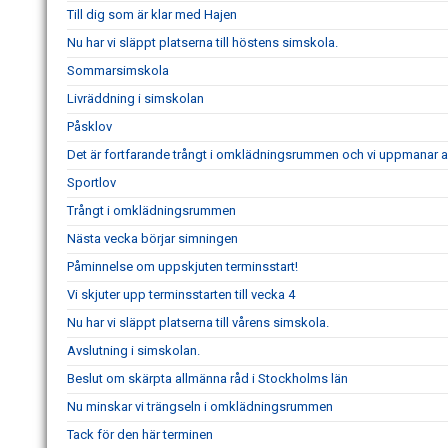
Till dig som är klar med Hajen
Nu har vi släppt platserna till höstens simskola.
Sommarsimskola
Livräddning i simskolan
Påsklov
Det är fortfarande trångt i omklädningsrummen och vi uppmanar 
Sportlov
Trångt i omklädningsrummen
Nästa vecka börjar simningen
Påminnelse om uppskjuten terminsstart!
Vi skjuter upp terminsstarten till vecka 4
Nu har vi släppt platserna till vårens simskola.
Avslutning i simskolan.
Beslut om skärpta allmänna råd i Stockholms län
Nu minskar vi trängseln i omklädningsrummen
Tack för den här terminen