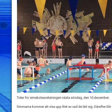
Tider för simskoleavslutningen nästa söndag, den 10 december.
Simmarna kommer att visa upp litet av vad de lärt sig. Därefter bli