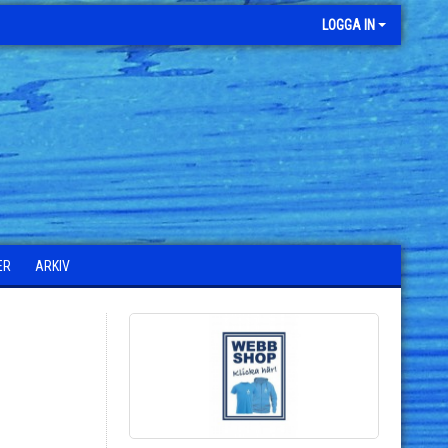
LOGGA IN
ER
ARKIV