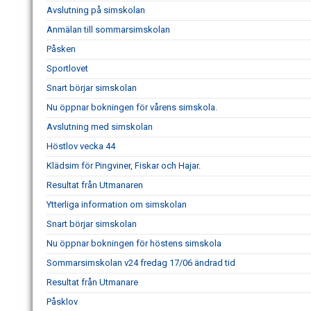
Avslutning på simskolan
Anmälan till sommarsimskolan
Påsken
Sportlovet
Snart börjar simskolan
Nu öppnar bokningen för vårens simskola.
Avslutning med simskolan
Höstlov vecka 44
Klädsim för Pingviner, Fiskar och Hajar.
Resultat från Utmanaren
Ytterliga information om simskolan
Snart börjar simskolan
Nu öppnar bokningen för höstens simskola
Sommarsimskolan v24 fredag 17/06 ändrad tid
Resultat från Utmanare
Påsklov