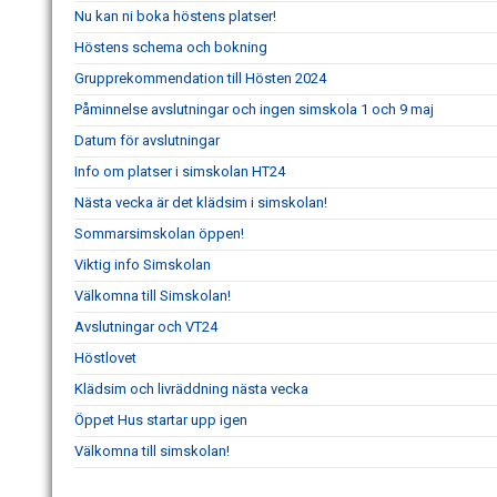
Nu kan ni boka höstens platser!
Höstens schema och bokning
Grupprekommendation till Hösten 2024
Påminnelse avslutningar och ingen simskola 1 och 9 maj
Datum för avslutningar
Info om platser i simskolan HT24
Nästa vecka är det klädsim i simskolan!
Sommarsimskolan öppen!
Viktig info Simskolan
Välkomna till Simskolan!
Avslutningar och VT24
Höstlovet
Klädsim och livräddning nästa vecka
Öppet Hus startar upp igen
Välkomna till simskolan!