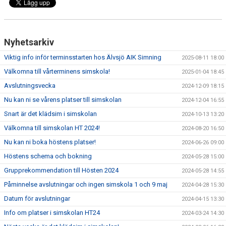
Nyhetsarkiv
Viktig info inför terminsstarten hos Älvsjö AIK Simning
2025-08-11 18:00
Välkomna till vårterminens simskola!
2025-01-04 18:45
Avslutningsvecka
2024-12-09 18:15
Nu kan ni se vårens platser till simskolan
2024-12-04 16:55
Snart är det klädsim i simskolan
2024-10-13 13:20
Välkomna till simskolan HT 2024!
2024-08-20 16:50
Nu kan ni boka höstens platser!
2024-06-26 09:00
Höstens schema och bokning
2024-05-28 15:00
Grupprekommendation till Hösten 2024
2024-05-28 14:55
Påminnelse avslutningar och ingen simskola 1 och 9 maj
2024-04-28 15:30
Datum för avslutningar
2024-04-15 13:30
Info om platser i simskolan HT24
2024-03-24 14:30