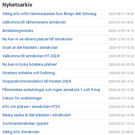
Nyhetsarkiv
Viktig info inför terminsstarten hos Älvsjö AIK Simning
2025-08-11 18:00
Välkomna till vårterminens simskola!
2025-01-04 18:45
Avslutningsvecka
2024-12-09 18:15
Nu kan ni se vårens platser till simskolan
2024-12-04 16:55
Snart är det klädsim i simskolan
2024-10-13 13:20
Välkomna till simskolan HT 2024!
2024-08-20 16:50
Nu kan ni boka höstens platser!
2024-06-26 09:00
Höstens schema och bokning
2024-05-28 15:00
Grupprekommendation till Hösten 2024
2024-05-28 14:55
Påminnelse avslutningar och ingen simskola 1 och 9 maj
2024-04-28 15:30
Datum för avslutningar
2024-04-15 13:30
Info om platser i simskolan HT24
2024-03-24 14:30
Nästa vecka är det klädsim i simskolan!
2024-03-06 16:30
Sommarsimskolan öppen!
2024-03-01 13:59
Viktig info Simskolan
2024-01-22 08:07