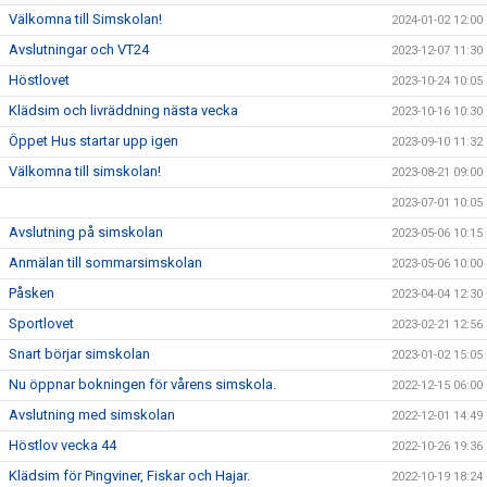
Välkomna till Simskolan!
2024-01-02 12:00
Avslutningar och VT24
2023-12-07 11:30
Höstlovet
2023-10-24 10:05
Klädsim och livräddning nästa vecka
2023-10-16 10:30
Öppet Hus startar upp igen
2023-09-10 11:32
Välkomna till simskolan!
2023-08-21 09:00
2023-07-01 10:05
Avslutning på simskolan
2023-05-06 10:15
Anmälan till sommarsimskolan
2023-05-06 10:00
Påsken
2023-04-04 12:30
Sportlovet
2023-02-21 12:56
Snart börjar simskolan
2023-01-02 15:05
Nu öppnar bokningen för vårens simskola.
2022-12-15 06:00
Avslutning med simskolan
2022-12-01 14:49
Höstlov vecka 44
2022-10-26 19:36
Klädsim för Pingviner, Fiskar och Hajar.
2022-10-19 18:24