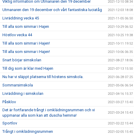
Viktig information om Utmanaren den 19 december
2021-12-10 08:34
Utmanaren den 19 december och vårt fantastiska luciatåg
2021-12-03 18:08
Livräddning vecka 45
2021-11-05 06:50
Till alla som simmar i Hajen
2021-10-29 06:52
Höstlov vecka 44
2021-10-25 19:38
Till alla som simmar i Hajen!
2021-10-11 19:52
Till alla som simmar i Hajen!
2021-10-06 06:35
Snart börjar simskolan
2021-08-27 18:06
Till dig som är klar med Hajen
2021-07-13 15:50
Nu har vi släppt platserna till höstens simskola.
2021-06-28 07:25
Sommarsimskola
2021-05-06 06:54
Livräddning i simskolan
2021-04-16 15:37
Påsklov
2021-03-27 15:40
Det är fortfarande trångt i omklädningsrummen och vi
2021-03-24 15:43
uppmanar alla som kan att duscha hemma!
Sportlov
2021-02-22 15:44
Trångt i omklädningsrummen
2021-02-05 15:45