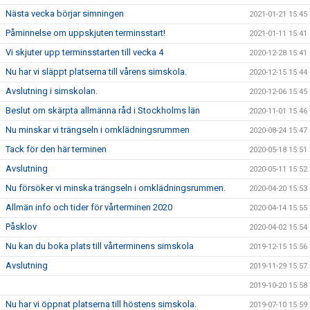
Nästa vecka börjar simningen
2021-01-21 15:45
Påminnelse om uppskjuten terminsstart!
2021-01-11 15:41
Vi skjuter upp terminsstarten till vecka 4
2020-12-28 15:41
Nu har vi släppt platserna till vårens simskola.
2020-12-15 15:44
Avslutning i simskolan.
2020-12-06 15:45
Beslut om skärpta allmänna råd i Stockholms län
2020-11-01 15:46
Nu minskar vi trängseln i omklädningsrummen
2020-08-24 15:47
Tack för den här terminen
2020-05-18 15:51
Avslutning
2020-05-11 15:52
Nu försöker vi minska trängseln i omklädningsrummen.
2020-04-20 15:53
Allmän info och tider för vårterminen 2020
2020-04-14 15:55
Påsklov
2020-04-02 15:54
Nu kan du boka plats till vårterminens simskola
2019-12-15 15:56
Avslutning
2019-11-29 15:57
2019-10-20 15:58
Nu har vi öppnat platserna till höstens simskola.
2019-07-10 15:59