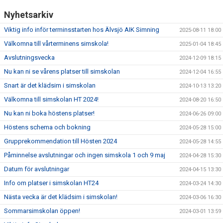
Nyhetsarkiv
Viktig info inför terminsstarten hos Älvsjö AIK Simning
2025-08-11 18:00
Välkomna till vårterminens simskola!
2025-01-04 18:45
Avslutningsvecka
2024-12-09 18:15
Nu kan ni se vårens platser till simskolan
2024-12-04 16:55
Snart är det klädsim i simskolan
2024-10-13 13:20
Välkomna till simskolan HT 2024!
2024-08-20 16:50
Nu kan ni boka höstens platser!
2024-06-26 09:00
Höstens schema och bokning
2024-05-28 15:00
Grupprekommendation till Hösten 2024
2024-05-28 14:55
Påminnelse avslutningar och ingen simskola 1 och 9 maj
2024-04-28 15:30
Datum för avslutningar
2024-04-15 13:30
Info om platser i simskolan HT24
2024-03-24 14:30
Nästa vecka är det klädsim i simskolan!
2024-03-06 16:30
Sommarsimskolan öppen!
2024-03-01 13:59