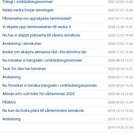
Trångt i omklädningsrummen
2021-02-05 15:45
Nästa vecka börjar simningen
2021-01-21 15:45
Påminnelse om uppskjuten terminsstart!
2021-01-11 15:41
Vi skjuter upp terminsstarten till vecka 4
2020-12-28 15:41
Nu har vi släppt platserna till vårens simskola.
2020-12-15 15:44
Avslutning i simskolan.
2020-12-06 15:45
Beslut om skärpta allmänna råd i Stockholms län
2020-11-01 15:46
Nu minskar vi trängseln i omklädningsrummen
2020-08-24 15:47
Tack för den här terminen
2020-05-18 15:51
Avslutning
2020-05-11 15:52
Nu försöker vi minska trängseln i omklädningsrummen.
2020-04-20 15:53
Allmän info och tider för vårterminen 2020
2020-04-14 15:55
Påsklov
2020-04-02 15:54
Nu kan du boka plats till vårterminens simskola
2019-12-15 15:56
Avslutning
2019-11-29 15:57
2019-10-20 15:58