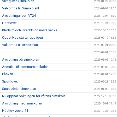
Viktig info Simskolan
2024-01-22 08:07
Välkomna till Simskolan!
2024-01-02 12:00
Avslutningar och VT24
2023-12-07 11:30
Höstlovet
2023-10-24 10:05
Klädsim och livräddning nästa vecka
2023-10-16 10:30
Öppet Hus startar upp igen
2023-09-10 11:32
Välkomna till simskolan!
2023-08-21 09:00
2023-07-01 10:05
Avslutning på simskolan
2023-05-06 10:15
Anmälan till sommarsimskolan
2023-05-06 10:00
Påsken
2023-04-04 12:30
Sportlovet
2023-02-21 12:56
Snart börjar simskolan
2023-01-02 15:05
Nu öppnar bokningen för vårens simskola.
2022-12-15 06:00
Avslutning med simskolan
2022-12-01 14:49
Höstlov vecka 44
2022-10-26 19:36