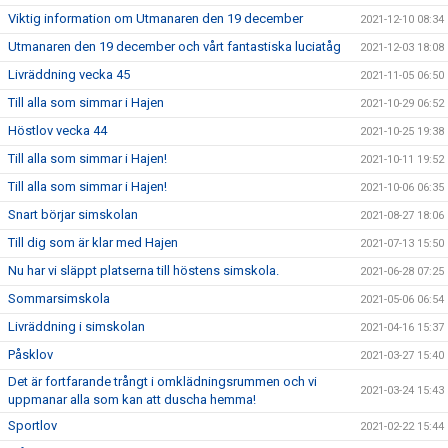
Viktig information om Utmanaren den 19 december
2021-12-10 08:34
Utmanaren den 19 december och vårt fantastiska luciatåg
2021-12-03 18:08
Livräddning vecka 45
2021-11-05 06:50
Till alla som simmar i Hajen
2021-10-29 06:52
Höstlov vecka 44
2021-10-25 19:38
Till alla som simmar i Hajen!
2021-10-11 19:52
Till alla som simmar i Hajen!
2021-10-06 06:35
Snart börjar simskolan
2021-08-27 18:06
Till dig som är klar med Hajen
2021-07-13 15:50
Nu har vi släppt platserna till höstens simskola.
2021-06-28 07:25
Sommarsimskola
2021-05-06 06:54
Livräddning i simskolan
2021-04-16 15:37
Påsklov
2021-03-27 15:40
Det är fortfarande trångt i omklädningsrummen och vi
2021-03-24 15:43
uppmanar alla som kan att duscha hemma!
Sportlov
2021-02-22 15:44