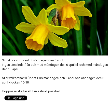
NÄR DU ÄR KLAR MED SIMSKOLAN
VANLIGA FRÅGOR
KALENDER
ARKIV
Simskola som vanligt söndagen den 5 april.
Ingen simskola från och med måndagen den 6 april till och med måndagen
den 13 april.
Ni är välkomna till Öppet Hus måndagen den 6 april och onsdagen den 8
april klockan 16-18.
Hoppas ni alla får ett fantastiskt påsklov!