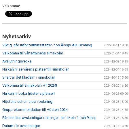
Välkomna!
Nyhetsarkiv
Viktig info inför terminsstarten hos Älvsjö AIK Simning
2025-08-11 18:00
Välkomna till vårterminens simskola!
2025-01-04 18:45
Avslutningsvecka
2024-12-09 18:15
Nu kan ni se vårens platser till simskolan
2024-12-04 16:55
Snart är det klädsim i simskolan
2024-10-13 13:20
Välkomna till simskolan HT 2024!
2024-08-20 16:50
Nu kan ni boka höstens platser!
2024-06-26 09:00
Höstens schema och bokning
2024-05-28 15:00
Grupprekommendation till Hösten 2024
2024-05-28 14:55
Påminnelse avslutningar och ingen simskola 1 och 9 maj
2024-04-28 15:30
Datum för avslutningar
2024-04-15 13:30