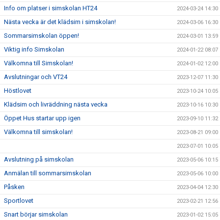
Info om platser i simskolan HT24
2024-03-24 14:30
Nästa vecka är det klädsim i simskolan!
2024-03-06 16:30
Sommarsimskolan öppen!
2024-03-01 13:59
Viktig info Simskolan
2024-01-22 08:07
Välkomna till Simskolan!
2024-01-02 12:00
Avslutningar och VT24
2023-12-07 11:30
Höstlovet
2023-10-24 10:05
Klädsim och livräddning nästa vecka
2023-10-16 10:30
Öppet Hus startar upp igen
2023-09-10 11:32
Välkomna till simskolan!
2023-08-21 09:00
2023-07-01 10:05
Avslutning på simskolan
2023-05-06 10:15
Anmälan till sommarsimskolan
2023-05-06 10:00
Påsken
2023-04-04 12:30
Sportlovet
2023-02-21 12:56
Snart börjar simskolan
2023-01-02 15:05