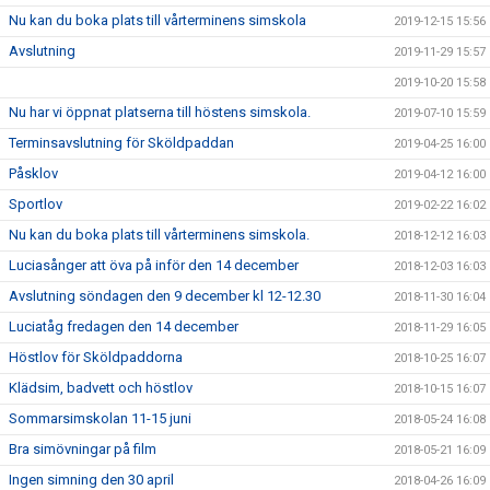
Nu kan du boka plats till vårterminens simskola
2019-12-15 15:56
Avslutning
2019-11-29 15:57
2019-10-20 15:58
Nu har vi öppnat platserna till höstens simskola.
2019-07-10 15:59
Terminsavslutning för Sköldpaddan
2019-04-25 16:00
Påsklov
2019-04-12 16:00
Sportlov
2019-02-22 16:02
Nu kan du boka plats till vårterminens simskola.
2018-12-12 16:03
Luciasånger att öva på inför den 14 december
2018-12-03 16:03
Avslutning söndagen den 9 december kl 12-12.30
2018-11-30 16:04
Luciatåg fredagen den 14 december
2018-11-29 16:05
Höstlov för Sköldpaddorna
2018-10-25 16:07
Klädsim, badvett och höstlov
2018-10-15 16:07
Sommarsimskolan 11-15 juni
2018-05-24 16:08
Bra simövningar på film
2018-05-21 16:09
Ingen simning den 30 april
2018-04-26 16:09