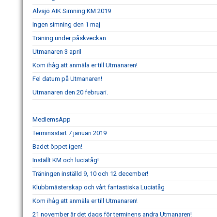
Älvsjö AIK Simning KM 2019
Ingen simning den 1 maj
Träning under påskveckan
Utmanaren 3 april
Kom ihåg att anmäla er till Utmanaren!
Fel datum på Utmanaren!
Utmanaren den 20 februari.
MedlemsApp
Terminsstart 7 januari 2019
Badet öppet igen!
Inställt KM och luciatåg!
Träningen inställd 9, 10 och 12 december!
Klubbmästerskap och vårt fantastiska Luciatåg
Kom ihåg att anmäla er till Utmanaren!
21 november är det dags för terminens andra Utmanaren!