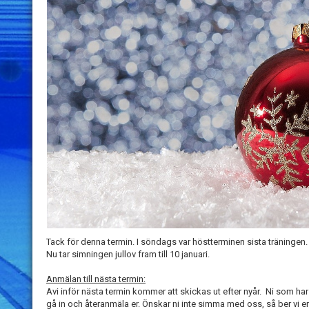
Tack för denna termin. I söndags var höstterminen sista träningen.
Nu tar simningen jullov fram till 10 januari.
Anmälan till nästa termin:
Avi inför nästa termin kommer att skickas ut efter nyår. Ni som ha
gå in och återanmäla er. Önskar ni inte simma med oss, så ber vi e