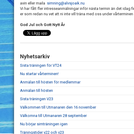
avin eller maila
simning@alvsjoaik.nu
Vi har fått fler intresseanmälningar inför nästa termin än det idag f
er som redan nu vet att ni inte vill träna med oss under vårtermine
God Jul och Gott Nytt År
Nyhetsarkiv
Sista träningen för VT24
Nu startar vårterminen!
Anmälan till hösten för medlemmar
Anmälan till hösten
Sista träningen V23
Välkommen till Utmanaren den 16 november
Välkomna till Utmanaren 28 september
Nu börjar simträningen igen
Träningstider v22 och v23