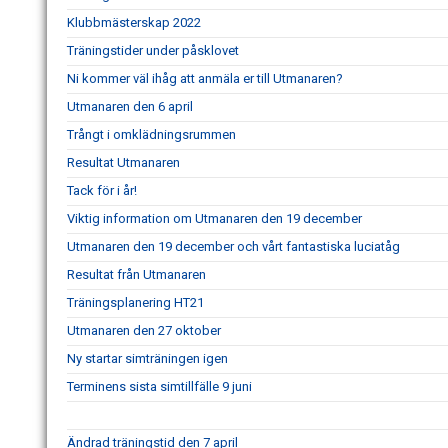
Klubbmästerskap 2022
Träningstider under påsklovet
Ni kommer väl ihåg att anmäla er till Utmanaren?
Utmanaren den 6 april
Trångt i omklädningsrummen
Resultat Utmanaren
Tack för i år!
Viktig information om Utmanaren den 19 december
Utmanaren den 19 december och vårt fantastiska luciatåg
Resultat från Utmanaren
Träningsplanering HT21
Utmanaren den 27 oktober
Ny startar simträningen igen
Terminens sista simtillfälle 9 juni
Ändrad träningstid den 7 april