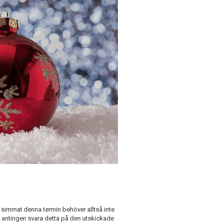
r simmat denna termin behöver alltså inte
r antingen svara detta på den utskickade