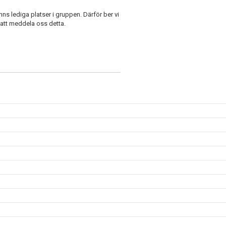
inns lediga platser i gruppen. Därför ber vi
n att meddela oss detta.