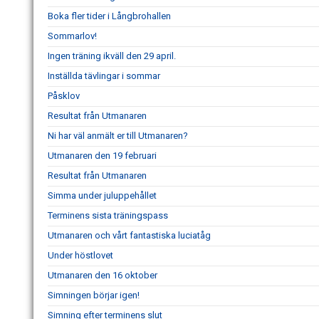
Boka fler tider i Långbrohallen
Sommarlov!
Ingen träning ikväll den 29 april.
Inställda tävlingar i sommar
Påsklov
Resultat från Utmanaren
Ni har väl anmält er till Utmanaren?
Utmanaren den 19 februari
Resultat från Utmanaren
Simma under juluppehållet
Terminens sista träningspass
Utmanaren och vårt fantastiska luciatåg
Under höstlovet
Utmanaren den 16 oktober
Simningen börjar igen!
Simning efter terminens slut