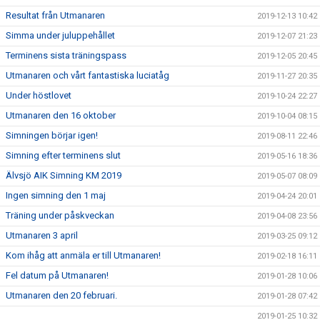
Resultat från Utmanaren
2019-12-13 10:42
Simma under juluppehållet
2019-12-07 21:23
Terminens sista träningspass
2019-12-05 20:45
Utmanaren och vårt fantastiska luciatåg
2019-11-27 20:35
Under höstlovet
2019-10-24 22:27
Utmanaren den 16 oktober
2019-10-04 08:15
Simningen börjar igen!
2019-08-11 22:46
Simning efter terminens slut
2019-05-16 18:36
Älvsjö AIK Simning KM 2019
2019-05-07 08:09
Ingen simning den 1 maj
2019-04-24 20:01
Träning under påskveckan
2019-04-08 23:56
Utmanaren 3 april
2019-03-25 09:12
Kom ihåg att anmäla er till Utmanaren!
2019-02-18 16:11
Fel datum på Utmanaren!
2019-01-28 10:06
Utmanaren den 20 februari.
2019-01-28 07:42
2019-01-25 10:32