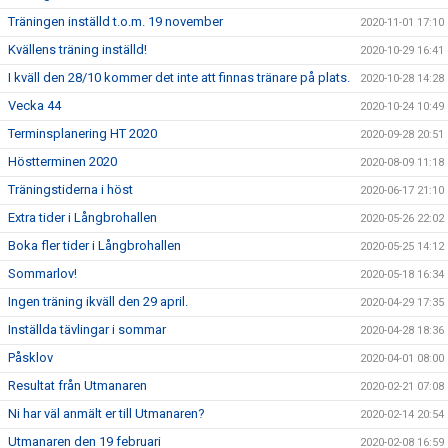
Träningen inställd t.o.m. 19 november
2020-11-01 17:10
Kvällens träning inställd!
2020-10-29 16:41
I kväll den 28/10 kommer det inte att finnas tränare på plats.
2020-10-28 14:28
Vecka 44
2020-10-24 10:49
Terminsplanering HT 2020
2020-09-28 20:51
Höstterminen 2020
2020-08-09 11:18
Träningstiderna i höst
2020-06-17 21:10
Extra tider i Långbrohallen
2020-05-26 22:02
Boka fler tider i Långbrohallen
2020-05-25 14:12
Sommarlov!
2020-05-18 16:34
Ingen träning ikväll den 29 april.
2020-04-29 17:35
Inställda tävlingar i sommar
2020-04-28 18:36
Påsklov
2020-04-01 08:00
Resultat från Utmanaren
2020-02-21 07:08
Ni har väl anmält er till Utmanaren?
2020-02-14 20:54
Utmanaren den 19 februari
2020-02-08 16:59