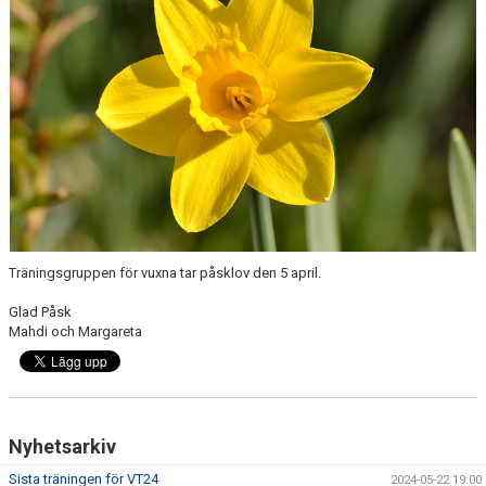
Träningsgruppen för vuxna tar påsklov den 5 april.
Glad Påsk
Mahdi och Margareta
Nyhetsarkiv
Sista träningen för VT24
2024-05-22 19:00