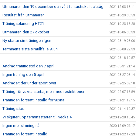
Utmanaren den 19 december och vårt fantastiska luciatåg
2021-12-03 18:11
Resultat från Utmanaren
2021-10-29 06:53
Träningsplanering HT21
2021-10-23 15:28
Utmanaren den 27 oktober
2021-10-06 06:33
Ny startar simträningen igen
2021-08-19 23:06
Terminens sista simtillfälle 9 juni
2021-06-08 22:33
2021-05-18 10:57
Ändrad träningstid den 7 april
2021-03-31 21:14
Ingen träning den 5 april
2021-03-27 08:14
Ändrade tider under sportlovet
2021-02-25 09:18
Träning för vuxna startar, men med restriktioner
2021-02-07 15:59
Träningen fortsatt inställd för vuxna
2021-01-21 19:15
Träningstips
2021-01-14 12:37
Vi skjuter upp terminsstarten till vecka 4
2020-12-28 13:45
Ingen mer simning i år
2020-12-09 07:17
Träningen fortsatt inställd
2020-11-22 17:29