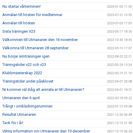
Nu startar vårterminen!
2024-01-05 11:00
Anmälan till hösten för medlemmar
2023-07-21 15:35
Anmälan till hösten
2023-07-03 17:09
Sista träningen V23
2023-05-17 18:35
Välkommen till Utmanaren den 16 november
2022-10-30 18:45
Välkomna till Utmanaren 28 september
2022-09-15 17:07
Nu börjar simträningen igen
2022-08-23 22:21
Träningstider v22 och v23
2022-05-29 13:54
Klubbmästerskap 2022
2022-05-19 21:16
Träningstider under påsklovet
2022-04-07 20:08
Ni kommer väl ihåg att anmäla er till Utmanaren?
2022-04-01 18:31
Utmanaren den 6 april
2022-03-18 09:22
Trångt i omklädningsrummen
2022-01-15 09:08
Resultat Utmanaren
2021-12-20 06:48
Tack för i år!
2021-12-19 21:38
Viktig information om Utmanaren den 19 december
2021-12-10 06:34