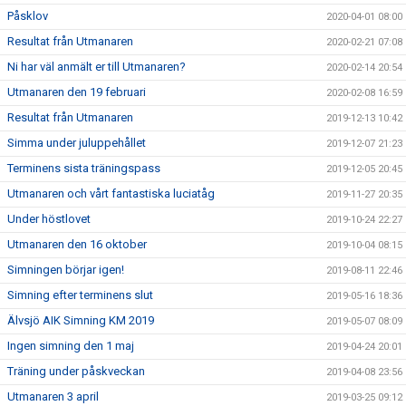
Påsklov
2020-04-01 08:00
Resultat från Utmanaren
2020-02-21 07:08
Ni har väl anmält er till Utmanaren?
2020-02-14 20:54
Utmanaren den 19 februari
2020-02-08 16:59
Resultat från Utmanaren
2019-12-13 10:42
Simma under juluppehållet
2019-12-07 21:23
Terminens sista träningspass
2019-12-05 20:45
Utmanaren och vårt fantastiska luciatåg
2019-11-27 20:35
Under höstlovet
2019-10-24 22:27
Utmanaren den 16 oktober
2019-10-04 08:15
Simningen börjar igen!
2019-08-11 22:46
Simning efter terminens slut
2019-05-16 18:36
Älvsjö AIK Simning KM 2019
2019-05-07 08:09
Ingen simning den 1 maj
2019-04-24 20:01
Träning under påskveckan
2019-04-08 23:56
Utmanaren 3 april
2019-03-25 09:12