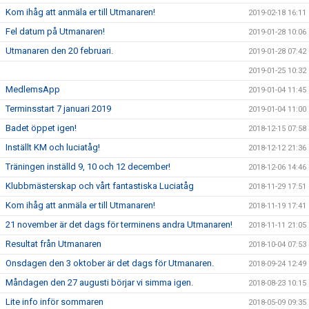
Kom ihåg att anmäla er till Utmanaren!
2019-02-18 16:11
Fel datum på Utmanaren!
2019-01-28 10:06
Utmanaren den 20 februari.
2019-01-28 07:42
2019-01-25 10:32
MedlemsApp
2019-01-04 11:45
Terminsstart 7 januari 2019
2019-01-04 11:00
Badet öppet igen!
2018-12-15 07:58
Inställt KM och luciatåg!
2018-12-12 21:36
Träningen inställd 9, 10 och 12 december!
2018-12-06 14:46
Klubbmästerskap och vårt fantastiska Luciatåg
2018-11-29 17:51
Kom ihåg att anmäla er till Utmanaren!
2018-11-19 17:41
21 november är det dags för terminens andra Utmanaren!
2018-11-11 21:05
Resultat från Utmanaren
2018-10-04 07:53
Onsdagen den 3 oktober är det dags för Utmanaren.
2018-09-24 12:49
Måndagen den 27 augusti börjar vi simma igen.
2018-08-23 10:15
Lite info inför sommaren
2018-05-09 09:35