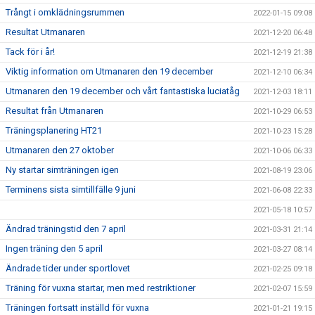
Trångt i omklädningsrummen
2022-01-15 09:08
Resultat Utmanaren
2021-12-20 06:48
Tack för i år!
2021-12-19 21:38
Viktig information om Utmanaren den 19 december
2021-12-10 06:34
Utmanaren den 19 december och vårt fantastiska luciatåg
2021-12-03 18:11
Resultat från Utmanaren
2021-10-29 06:53
Träningsplanering HT21
2021-10-23 15:28
Utmanaren den 27 oktober
2021-10-06 06:33
Ny startar simträningen igen
2021-08-19 23:06
Terminens sista simtillfälle 9 juni
2021-06-08 22:33
2021-05-18 10:57
Ändrad träningstid den 7 april
2021-03-31 21:14
Ingen träning den 5 april
2021-03-27 08:14
Ändrade tider under sportlovet
2021-02-25 09:18
Träning för vuxna startar, men med restriktioner
2021-02-07 15:59
Träningen fortsatt inställd för vuxna
2021-01-21 19:15