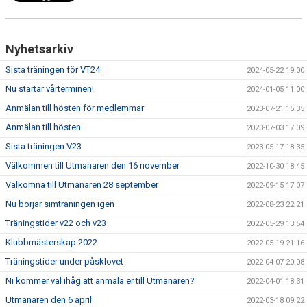
Nyhetsarkiv
Sista träningen för VT24
2024-05-22 19:00
Nu startar vårterminen!
2024-01-05 11:00
Anmälan till hösten för medlemmar
2023-07-21 15:35
Anmälan till hösten
2023-07-03 17:09
Sista träningen V23
2023-05-17 18:35
Välkommen till Utmanaren den 16 november
2022-10-30 18:45
Välkomna till Utmanaren 28 september
2022-09-15 17:07
Nu börjar simträningen igen
2022-08-23 22:21
Träningstider v22 och v23
2022-05-29 13:54
Klubbmästerskap 2022
2022-05-19 21:16
Träningstider under påsklovet
2022-04-07 20:08
Ni kommer väl ihåg att anmäla er till Utmanaren?
2022-04-01 18:31
Utmanaren den 6 april
2022-03-18 09:22