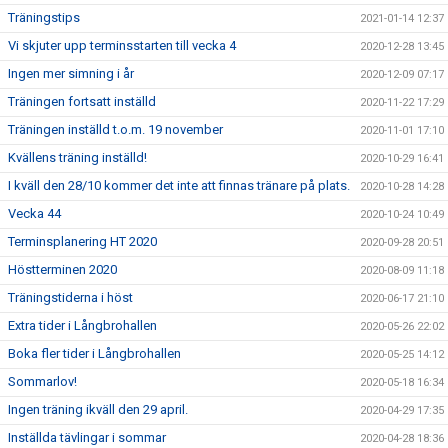
Träningstips
2021-01-14 12:37
Vi skjuter upp terminsstarten till vecka 4
2020-12-28 13:45
Ingen mer simning i år
2020-12-09 07:17
Träningen fortsatt inställd
2020-11-22 17:29
Träningen inställd t.o.m. 19 november
2020-11-01 17:10
Kvällens träning inställd!
2020-10-29 16:41
I kväll den 28/10 kommer det inte att finnas tränare på plats.
2020-10-28 14:28
Vecka 44
2020-10-24 10:49
Terminsplanering HT 2020
2020-09-28 20:51
Höstterminen 2020
2020-08-09 11:18
Träningstiderna i höst
2020-06-17 21:10
Extra tider i Långbrohallen
2020-05-26 22:02
Boka fler tider i Långbrohallen
2020-05-25 14:12
Sommarlov!
2020-05-18 16:34
Ingen träning ikväll den 29 april.
2020-04-29 17:35
Inställda tävlingar i sommar
2020-04-28 18:36