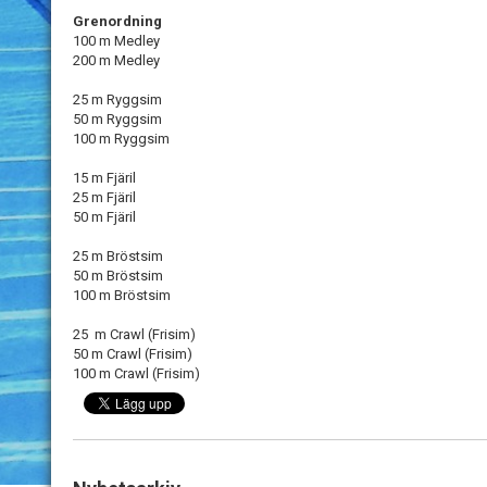
Grenordning
100 m Medley
200 m Medley
25 m Ryggsim
50 m Ryggsim
100 m Ryggsim
15 m Fjäril
25 m Fjäril
50 m Fjäril
25 m Bröstsim
50 m Bröstsim
100 m Bröstsim
25 m Crawl (Frisim)
50 m Crawl (Frisim)
100 m Crawl (Frisim)