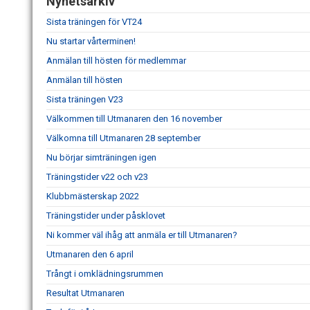
Nyhetsarkiv
Sista träningen för VT24
Nu startar vårterminen!
Anmälan till hösten för medlemmar
Anmälan till hösten
Sista träningen V23
Välkommen till Utmanaren den 16 november
Välkomna till Utmanaren 28 september
Nu börjar simträningen igen
Träningstider v22 och v23
Klubbmästerskap 2022
Träningstider under påsklovet
Ni kommer väl ihåg att anmäla er till Utmanaren?
Utmanaren den 6 april
Trångt i omklädningsrummen
Resultat Utmanaren