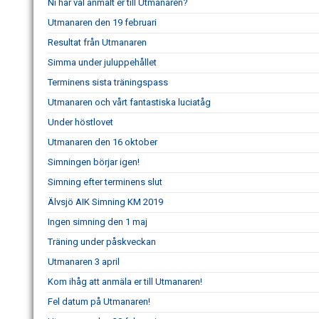
Ni har väl anmält er till Utmanaren?
Utmanaren den 19 februari
Resultat från Utmanaren
Simma under juluppehållet
Terminens sista träningspass
Utmanaren och vårt fantastiska luciatåg
Under höstlovet
Utmanaren den 16 oktober
Simningen börjar igen!
Simning efter terminens slut
Älvsjö AIK Simning KM 2019
Ingen simning den 1 maj
Träning under påskveckan
Utmanaren 3 april
Kom ihåg att anmäla er till Utmanaren!
Fel datum på Utmanaren!