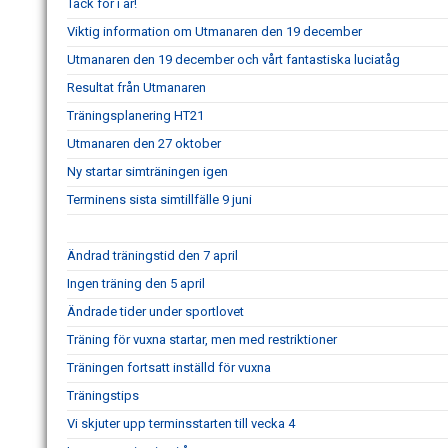
Tack för i år!
Viktig information om Utmanaren den 19 december
Utmanaren den 19 december och vårt fantastiska luciatåg
Resultat från Utmanaren
Träningsplanering HT21
Utmanaren den 27 oktober
Ny startar simträningen igen
Terminens sista simtillfälle 9 juni
Ändrad träningstid den 7 april
Ingen träning den 5 april
Ändrade tider under sportlovet
Träning för vuxna startar, men med restriktioner
Träningen fortsatt inställd för vuxna
Träningstips
Vi skjuter upp terminsstarten till vecka 4