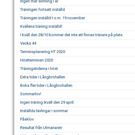
Ingen mer simning i år
Träningen fortsatt inställd
Träningen inställd t.o.m. 19 november
Kvällens träning inställd!
I kväll den 28/10 kommer det inte att finnas tränare på plats.
Vecka 44
Terminsplanering HT 2020
Höstterminen 2020
Träningstiderna i höst
Extra tider i Långbrohallen
Boka fler tider i Långbrohallen
Sommarlov!
Ingen träning ikväll den 29 april.
Inställda tävlingar i sommar
Påsklov
Resultat från Utmanaren