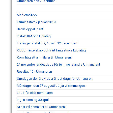
Utmanaren den 20 februari.
MedlemsApp
Terminsstart 7 januari 2019
Badet öppet igen!
Inställt KM och luciatåg!
Träningen inställd 9, 10 och 12 december!
Klubbmästerskap och vårt fantastiska Luciatåg
Kom ihåg att anmäla er till Utmanaren!
21 november är det dags för terminens andra Utmanaren!
Resultat från Utmanaren
Onsdagen den 3 oktober är det dags för Utmanaren.
Måndagen den 27 augusti börjar vi simma igen.
Lite info inför sommaren
Ingen simning 30 april
Ni har väl anmält er till Utmanaren?