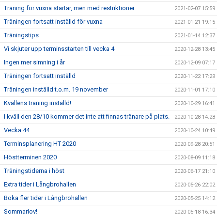
Träning för vuxna startar, men med restriktioner
2021-02-07 15:59
Träningen fortsatt inställd för vuxna
2021-01-21 19:15
Träningstips
2021-01-14 12:37
Vi skjuter upp terminsstarten till vecka 4
2020-12-28 13:45
Ingen mer simning i år
2020-12-09 07:17
Träningen fortsatt inställd
2020-11-22 17:29
Träningen inställd t.o.m. 19 november
2020-11-01 17:10
Kvällens träning inställd!
2020-10-29 16:41
I kväll den 28/10 kommer det inte att finnas tränare på plats.
2020-10-28 14:28
Vecka 44
2020-10-24 10:49
Terminsplanering HT 2020
2020-09-28 20:51
Höstterminen 2020
2020-08-09 11:18
Träningstiderna i höst
2020-06-17 21:10
Extra tider i Långbrohallen
2020-05-26 22:02
Boka fler tider i Långbrohallen
2020-05-25 14:12
Sommarlov!
2020-05-18 16:34