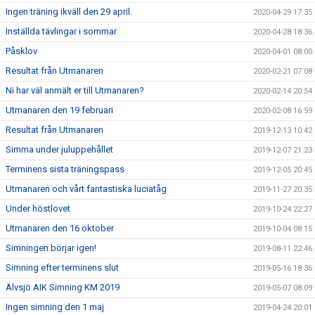
Ingen träning ikväll den 29 april.
2020-04-29 17:35
Inställda tävlingar i sommar
2020-04-28 18:36
Påsklov
2020-04-01 08:00
Resultat från Utmanaren
2020-02-21 07:08
Ni har väl anmält er till Utmanaren?
2020-02-14 20:54
Utmanaren den 19 februari
2020-02-08 16:59
Resultat från Utmanaren
2019-12-13 10:42
Simma under juluppehållet
2019-12-07 21:23
Terminens sista träningspass
2019-12-05 20:45
Utmanaren och vårt fantastiska luciatåg
2019-11-27 20:35
Under höstlovet
2019-10-24 22:27
Utmanaren den 16 oktober
2019-10-04 08:15
Simningen börjar igen!
2019-08-11 22:46
Simning efter terminens slut
2019-05-16 18:36
Älvsjö AIK Simning KM 2019
2019-05-07 08:09
Ingen simning den 1 maj
2019-04-24 20:01