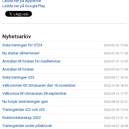
Ladda ner på Appstore
Ladda ner på Google Play
Nyhetsarkiv
Sista träningen för VT24
2024-05-22 19:00
Nu startar vårterminen!
2024-01-05 11:00
Anmälan till hösten för medlemmar
2023-07-21 15:35
Anmälan till hösten
2023-07-03 17:09
Sista träningen V23
2023-05-17 18:35
Välkommen till Utmanaren den 16 november
2022-10-30 18:45
Välkomna till Utmanaren 28 september
2022-09-15 17:07
Nu börjar simträningen igen
2022-08-23 22:21
Träningstider v22 och v23
2022-05-29 13:54
Klubbmästerskap 2022
2022-05-19 21:16
Träningstider under påsklovet
2022-04-07 20:08