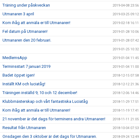
Träning under påskveckan
2019-04-08 23:56
Utmanaren 3 april
2019-03-25 09:12
Kom ihåg att anmäla er till Utmanaren!
2019-02-18 16:11
Fel datum på Utmanaren!
2019-01-28 10:06
Utmanaren den 20 februari.
2019-01-28 07:42
2019-01-25 10:32
MedlemsApp
2019-01-04 11:45
Terminsstart 7 januari 2019
2019-01-04 11:00
Badet öppet igen!
2018-12-15 07:58
Inställt KM och luciatåg!
2018-12-12 21:36
Träningen inställd 9, 10 och 12 december!
2018-12-06 14:46
Klubbmästerskap och vårt fantastiska Luciatåg
2018-11-29 17:51
Kom ihåg att anmäla er till Utmanaren!
2018-11-19 17:41
21 november är det dags för terminens andra Utmanaren!
2018-11-11 21:05
Resultat från Utmanaren
2018-10-04 07:53
Onsdagen den 3 oktober är det dags för Utmanaren.
2018-09-24 12:49