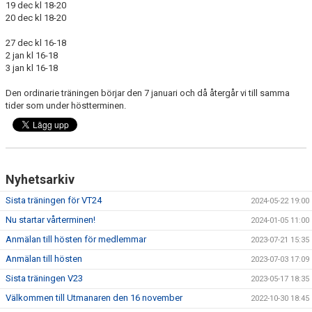
19 dec kl 18-20
20 dec kl 18-20
27 dec kl 16-18
2 jan kl 16-18
3 jan kl 16-18
Den ordinarie träningen börjar den 7 januari och då återgår vi till samma
tider som under höstterminen.
Nyhetsarkiv
Sista träningen för VT24
2024-05-22 19:00
Nu startar vårterminen!
2024-01-05 11:00
Anmälan till hösten för medlemmar
2023-07-21 15:35
Anmälan till hösten
2023-07-03 17:09
Sista träningen V23
2023-05-17 18:35
Välkommen till Utmanaren den 16 november
2022-10-30 18:45