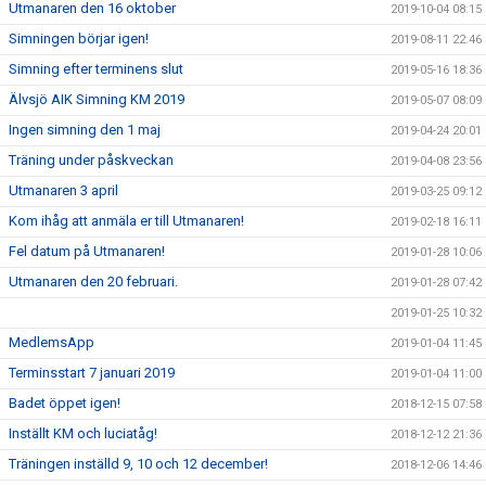
Utmanaren den 16 oktober
2019-10-04 08:15
Simningen börjar igen!
2019-08-11 22:46
Simning efter terminens slut
2019-05-16 18:36
Älvsjö AIK Simning KM 2019
2019-05-07 08:09
Ingen simning den 1 maj
2019-04-24 20:01
Träning under påskveckan
2019-04-08 23:56
Utmanaren 3 april
2019-03-25 09:12
Kom ihåg att anmäla er till Utmanaren!
2019-02-18 16:11
Fel datum på Utmanaren!
2019-01-28 10:06
Utmanaren den 20 februari.
2019-01-28 07:42
2019-01-25 10:32
MedlemsApp
2019-01-04 11:45
Terminsstart 7 januari 2019
2019-01-04 11:00
Badet öppet igen!
2018-12-15 07:58
Inställt KM och luciatåg!
2018-12-12 21:36
Träningen inställd 9, 10 och 12 december!
2018-12-06 14:46