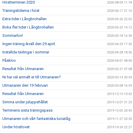
Höstterminen 2020
2020-08-09 11:18
Träningstiderna i höst
2020-06-17 21:10
Extra tider i Långbrohallen
2020-05-26 22:02
Boka fler tider i Långbrohallen
2020-05-25 14:12
Sommarlov!
2020-05-18 16:34
Ingen träning ikväll den 29 april.
2020-04-29 17:35
Inställda tävlingar i sommar
2020-04-28 18:36
Påsklov
2020-04-01 08:00
Resultat från Utmanaren
2020-02-21 07:08
Ni har väl anmält er till Utmanaren?
2020-02-14 20:54
Utmanaren den 19 februari
2020-02-08 16:59
Resultat från Utmanaren
2019-12-13 10:42
Simma under juluppehållet
2019-12-07 21:23
Terminens sista träningspass
2019-12-05 20:45
Utmanaren och vårt fantastiska luciatåg
2019-11-27 20:35
Under höstlovet
2019-10-24 22:27