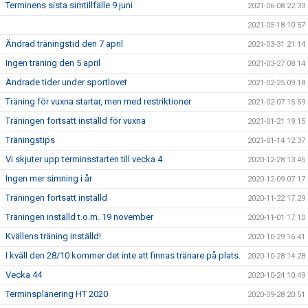
Terminens sista simtillfälle 9 juni
2021-06-08 22:33
2021-05-18 10:57
Ändrad träningstid den 7 april
2021-03-31 21:14
Ingen träning den 5 april
2021-03-27 08:14
Ändrade tider under sportlovet
2021-02-25 09:18
Träning för vuxna startar, men med restriktioner
2021-02-07 15:59
Träningen fortsatt inställd för vuxna
2021-01-21 19:15
Träningstips
2021-01-14 12:37
Vi skjuter upp terminsstarten till vecka 4
2020-12-28 13:45
Ingen mer simning i år
2020-12-09 07:17
Träningen fortsatt inställd
2020-11-22 17:29
Träningen inställd t.o.m. 19 november
2020-11-01 17:10
Kvällens träning inställd!
2020-10-29 16:41
I kväll den 28/10 kommer det inte att finnas tränare på plats.
2020-10-28 14:28
Vecka 44
2020-10-24 10:49
Terminsplanering HT 2020
2020-09-28 20:51