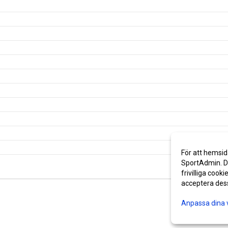
För att hemsid
SportAdmin. De
frivilliga cooki
acceptera des
Anpassa dina 