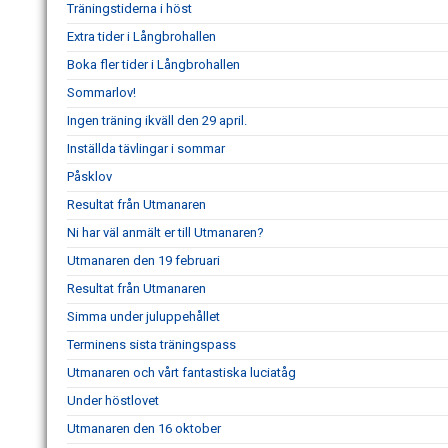
Träningstiderna i höst
Extra tider i Långbrohallen
Boka fler tider i Långbrohallen
Sommarlov!
Ingen träning ikväll den 29 april.
Inställda tävlingar i sommar
Påsklov
Resultat från Utmanaren
Ni har väl anmält er till Utmanaren?
Utmanaren den 19 februari
Resultat från Utmanaren
Simma under juluppehållet
Terminens sista träningspass
Utmanaren och vårt fantastiska luciatåg
Under höstlovet
Utmanaren den 16 oktober