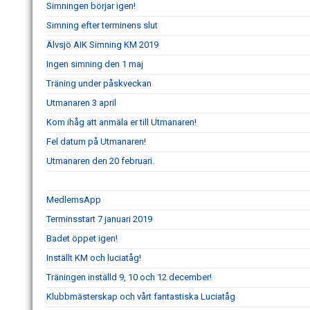
Simningen börjar igen!
Simning efter terminens slut
Älvsjö AIK Simning KM 2019
Ingen simning den 1 maj
Träning under påskveckan
Utmanaren 3 april
Kom ihåg att anmäla er till Utmanaren!
Fel datum på Utmanaren!
Utmanaren den 20 februari.
MedlemsApp
Terminsstart 7 januari 2019
Badet öppet igen!
Inställt KM och luciatåg!
Träningen inställd 9, 10 och 12 december!
Klubbmästerskap och vårt fantastiska Luciatåg