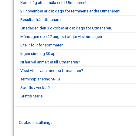
Kom ihåg att anmäla er till Utmanaren!
21 november är det dags för terminens andra Utmanaren!
Resultat från Utmanaren
Onsdagen den 3 oktober är det dags för Utmanaren.
Måndagen den 27 augusti börjar vi simma igen.
Lite info inför sommaren
Ingen simning 30 april
Ni har väl anmält er till Utmanaren?
Visst vill ni vara med på Utmanaren?
Terminsplanering vt-18
Sportlov vecka 9
Grattis Marie!
Cookie-inställningar