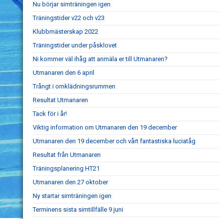
Nu börjar simträningen igen
Träningstider v22 och v23
Klubbmästerskap 2022
Träningstider under påsklovet
Ni kommer väl ihåg att anmäla er till Utmanaren?
Utmanaren den 6 april
Trångt i omklädningsrummen
Resultat Utmanaren
Tack för i år!
Viktig information om Utmanaren den 19 december
Utmanaren den 19 december och vårt fantastiska luciatåg
Resultat från Utmanaren
Träningsplanering HT21
Utmanaren den 27 oktober
Ny startar simträningen igen
Terminens sista simtillfälle 9 juni