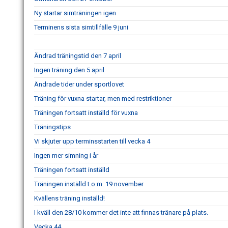
Ny startar simträningen igen
Terminens sista simtillfälle 9 juni
Ändrad träningstid den 7 april
Ingen träning den 5 april
Ändrade tider under sportlovet
Träning för vuxna startar, men med restriktioner
Träningen fortsatt inställd för vuxna
Träningstips
Vi skjuter upp terminsstarten till vecka 4
Ingen mer simning i år
Träningen fortsatt inställd
Träningen inställd t.o.m. 19 november
Kvällens träning inställd!
I kväll den 28/10 kommer det inte att finnas tränare på plats.
Vecka 44