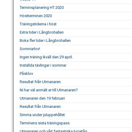
Terminsplanering HT 2020
Höstterminen 2020
Träningstiderna i höst
Extra tider i Långbrohallen
Boka fler tider i Långbrohallen
Sommarlov!
Ingen träning ikväll den 29 april.
Inställda tävlingar i sommar
Påsklov
Resultat från Utmanaren
Ni har väl anmält er till Utmanaren?
Utmanaren den 19 februari
Resultat från Utmanaren
Simma under juluppehållet
Terminens sista träningspass
Utmanaren och vårt fantastiska luciatåg