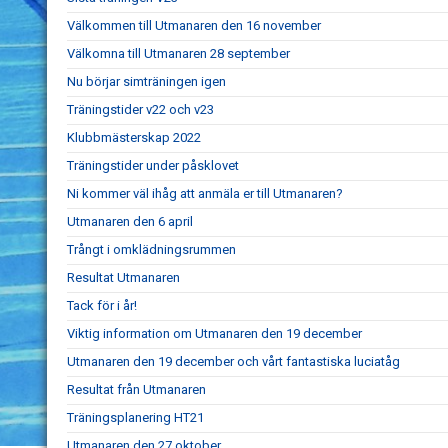
Välkommen till Utmanaren den 16 november
Välkomna till Utmanaren 28 september
Nu börjar simträningen igen
Träningstider v22 och v23
Klubbmästerskap 2022
Träningstider under påsklovet
Ni kommer väl ihåg att anmäla er till Utmanaren?
Utmanaren den 6 april
Trångt i omklädningsrummen
Resultat Utmanaren
Tack för i år!
Viktig information om Utmanaren den 19 december
Utmanaren den 19 december och vårt fantastiska luciatåg
Resultat från Utmanaren
Träningsplanering HT21
Utmanaren den 27 oktober