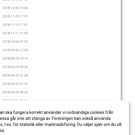
2018-12-06 14:46
2018-11-29 17:51
2018-11-19 17:41
2018-11-11 21:05
2018-10-04 07:53
2018-09-24 12:49
2018-08-23 10:15
2018-05-09 09:35
2018-04-29 21:36
2018-04-20 07:31
2018-04-05 08:22
2018-03-06 11:46
2018-02-23 15:42
an ska fungera korrekt använder vi nödvändiga cookies från
2017-11-28 12:38
ssa går inte att stänga av. Föreningen kan också använda
es, t.ex. för statistik eller marknadsföring. Du väljer själv om du vill
sa.