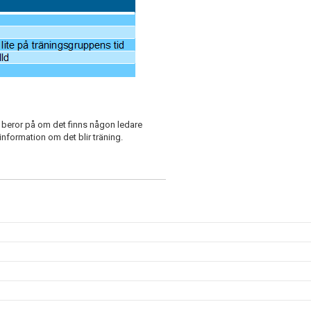
et beror på om det finns någon ledare
 information om det blir träning.