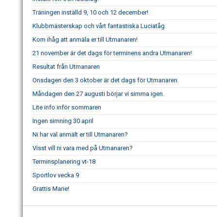
Träningen inställd 9, 10 och 12 december!
Klubbmästerskap och vårt fantastiska Luciatåg
Kom ihåg att anmäla er till Utmanaren!
21 november är det dags för terminens andra Utmanaren!
Resultat från Utmanaren
Onsdagen den 3 oktober är det dags för Utmanaren.
Måndagen den 27 augusti börjar vi simma igen.
Lite info inför sommaren
Ingen simning 30 april
Ni har väl anmält er till Utmanaren?
Visst vill ni vara med på Utmanaren?
Terminsplanering vt-18
Sportlov vecka 9
Grattis Marie!