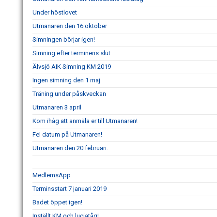
Under höstlovet
Utmanaren den 16 oktober
Simningen börjar igen!
Simning efter terminens slut
Älvsjö AIK Simning KM 2019
Ingen simning den 1 maj
Träning under påskveckan
Utmanaren 3 april
Kom ihåg att anmäla er till Utmanaren!
Fel datum på Utmanaren!
Utmanaren den 20 februari.
MedlemsApp
Terminsstart 7 januari 2019
Badet öppet igen!
Inställt KM och luciatåg!