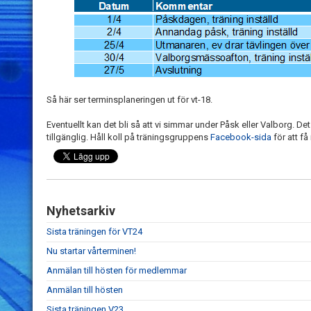
Så här ser terminsplaneringen ut för vt-18.
Eventuellt kan det bli så att vi simmar under Påsk eller Valborg. D
tillgänglig. Håll koll på träningsgruppens
Facebook-sida
för att få
Nyhetsarkiv
Sista träningen för VT24
Nu startar vårterminen!
Anmälan till hösten för medlemmar
Anmälan till hösten
Sista träningen V23