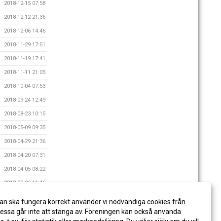
2018-12-15 07:58
2018-12-12 21:36
2018-12-06 14:46
2018-11-29 17:51
2018-11-19 17:41
2018-11-11 21:05
2018-10-04 07:53
2018-09-24 12:49
2018-08-23 10:15
2018-05-09 09:35
2018-04-29 21:36
2018-04-20 07:31
2018-04-05 08:22
2018-03-06 11:46
2018-02-23 15:42
an ska fungera korrekt använder vi nödvändiga cookies från
2017-11-28 12:38
ssa går inte att stänga av. Föreningen kan också använda