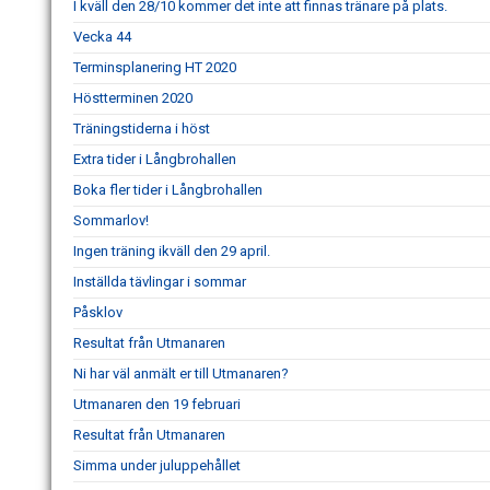
I kväll den 28/10 kommer det inte att finnas tränare på plats.
Vecka 44
Terminsplanering HT 2020
Höstterminen 2020
Träningstiderna i höst
Extra tider i Långbrohallen
Boka fler tider i Långbrohallen
Sommarlov!
Ingen träning ikväll den 29 april.
Inställda tävlingar i sommar
Påsklov
Resultat från Utmanaren
Ni har väl anmält er till Utmanaren?
Utmanaren den 19 februari
Resultat från Utmanaren
Simma under juluppehållet