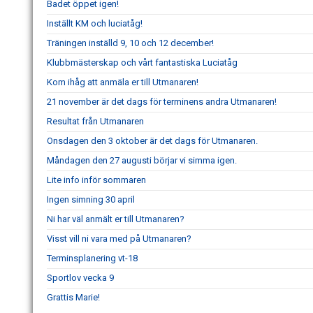
Badet öppet igen!
Inställt KM och luciatåg!
Träningen inställd 9, 10 och 12 december!
Klubbmästerskap och vårt fantastiska Luciatåg
Kom ihåg att anmäla er till Utmanaren!
21 november är det dags för terminens andra Utmanaren!
Resultat från Utmanaren
Onsdagen den 3 oktober är det dags för Utmanaren.
Måndagen den 27 augusti börjar vi simma igen.
Lite info inför sommaren
Ingen simning 30 april
Ni har väl anmält er till Utmanaren?
Visst vill ni vara med på Utmanaren?
Terminsplanering vt-18
Sportlov vecka 9
Grattis Marie!