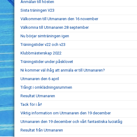
Anmälan till hösten
Sista träningen V23
Välkommen till Utmanaren den 16 november
Välkomna till Utmanaren 28 september
Nu börjar simträningen igen
Träningstider v22 och v23
Klubbmästerskap 2022
Träningstider under påsklovet
Ni kommer väl ihåg att anmäla er till Utmanaren?
Utmanaren den 6 april
Trångt i omklädningsrummen
Resultat Utmanaren
Tack för i år!
Viktig information om Utmanaren den 19 december
Utmanaren den 19 december och vårt fantastiska luciatåg
Resultat från Utmanaren