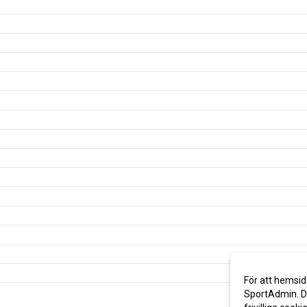
För att hemsid
SportAdmin. De