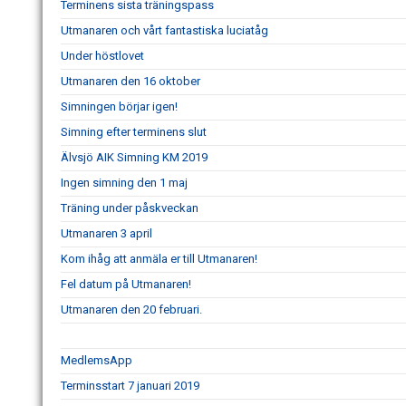
Terminens sista träningspass
Utmanaren och vårt fantastiska luciatåg
Under höstlovet
Utmanaren den 16 oktober
Simningen börjar igen!
Simning efter terminens slut
Älvsjö AIK Simning KM 2019
Ingen simning den 1 maj
Träning under påskveckan
Utmanaren 3 april
Kom ihåg att anmäla er till Utmanaren!
Fel datum på Utmanaren!
Utmanaren den 20 februari.
MedlemsApp
Terminsstart 7 januari 2019