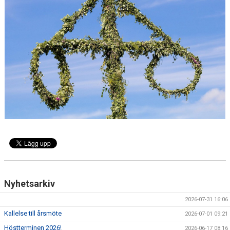
ANTIMOBBING
GDPR
ARKIV
JOBBA HOS OSS
VANLIGA FRÅGOR
Nyhetsarkiv
2026-07-31 16:06
Kallelse till årsmöte
2026-07-01 09:21
Höstterminen 2026!
2026-06-17 08:16