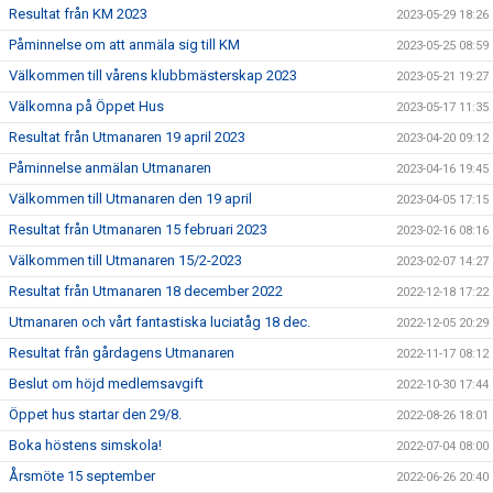
Resultat från KM 2023
2023-05-29 18:26
Påminnelse om att anmäla sig till KM
2023-05-25 08:59
Välkommen till vårens klubbmästerskap 2023
2023-05-21 19:27
Välkomna på Öppet Hus
2023-05-17 11:35
Resultat från Utmanaren 19 april 2023
2023-04-20 09:12
Påminnelse anmälan Utmanaren
2023-04-16 19:45
Välkommen till Utmanaren den 19 april
2023-04-05 17:15
Resultat från Utmanaren 15 februari 2023
2023-02-16 08:16
Välkommen till Utmanaren 15/2-2023
2023-02-07 14:27
Resultat från Utmanaren 18 december 2022
2022-12-18 17:22
Utmanaren och vårt fantastiska luciatåg 18 dec.
2022-12-05 20:29
Resultat från gårdagens Utmanaren
2022-11-17 08:12
Beslut om höjd medlemsavgift
2022-10-30 17:44
Öppet hus startar den 29/8.
2022-08-26 18:01
Boka höstens simskola!
2022-07-04 08:00
Årsmöte 15 september
2022-06-26 20:40