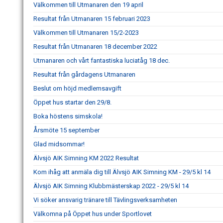
Välkommen till Utmanaren den 19 april
Resultat från Utmanaren 15 februari 2023
Välkommen till Utmanaren 15/2-2023
Resultat från Utmanaren 18 december 2022
Utmanaren och vårt fantastiska luciatåg 18 dec.
Resultat från gårdagens Utmanaren
Beslut om höjd medlemsavgift
Öppet hus startar den 29/8.
Boka höstens simskola!
Årsmöte 15 september
Glad midsommar!
Älvsjö AIK Simning KM 2022 Resultat
Kom ihåg att anmäla dig till Älvsjö AIK Simning KM - 29/5 kl 14
Älvsjö AIK Simning Klubbmästerskap 2022 - 29/5 kl 14
Vi söker ansvarig tränare till Tävlingsverksamheten
Välkomna på Öppet hus under Sportlovet