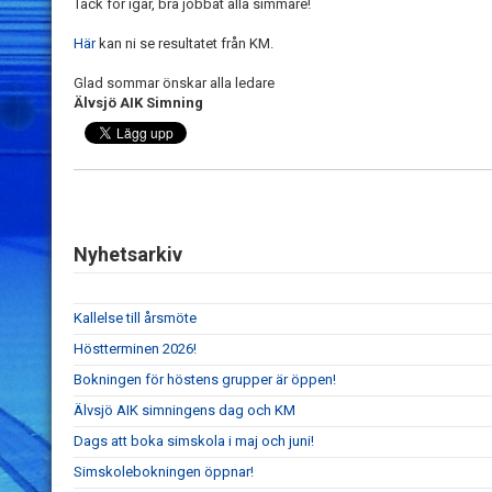
Tack för igår, bra jobbat alla simmare!
Här
kan ni se resultatet från KM.
Glad sommar önskar alla ledare
Älvsjö AIK Simning
Nyhetsarkiv
Kallelse till årsmöte
Höstterminen 2026!
Bokningen för höstens grupper är öppen!
Älvsjö AIK simningens dag och KM
Dags att boka simskola i maj och juni!
Simskolebokningen öppnar!