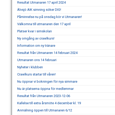
Resultat Utmanaren 17 april 2024
Älvsjö AIK simning söker DIG!
Påminnelse nu på onsdag kör vi Utmanaren!
Välkomna till utmanaren den 17 april
Platser kvar i simskolan
Ny omgång av crawlkurs!
Information om ny tränare
Resultat från Utmanaren 14 februari 2024
Utmanaren ons 14 februari
Nyheter i klubben
Crawlkurs startar till våren!
Nu öppnar vi bokningen för nya simmare
Nu är platserna öppna för medlemmar
Resultat från Utmanaren 2023-12-06
Kallelse till extra årsmöte 4 december kl. 19
Anmälning öppen till Utmanaren 6/12