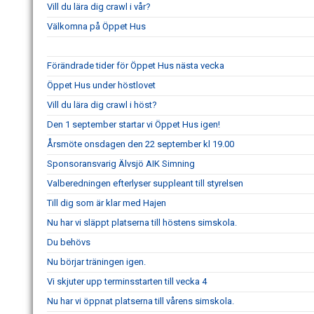
Vill du lära dig crawl i vår?
Välkomna på Öppet Hus
Förändrade tider för Öppet Hus nästa vecka
Öppet Hus under höstlovet
Vill du lära dig crawl i höst?
Den 1 september startar vi Öppet Hus igen!
Årsmöte onsdagen den 22 september kl 19.00
Sponsoransvarig Älvsjö AIK Simning
Valberedningen efterlyser suppleant till styrelsen
Till dig som är klar med Hajen
Nu har vi släppt platserna till höstens simskola.
Du behövs
Nu börjar träningen igen.
Vi skjuter upp terminsstarten till vecka 4
Nu har vi öppnat platserna till vårens simskola.