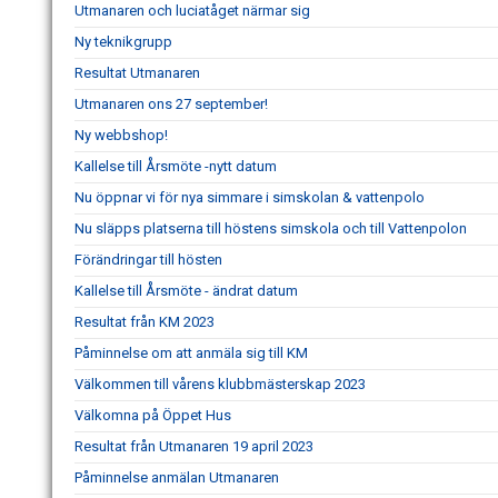
Utmanaren och luciatåget närmar sig
Ny teknikgrupp
Resultat Utmanaren
Utmanaren ons 27 september!
Ny webbshop!
Kallelse till Årsmöte -nytt datum
Nu öppnar vi för nya simmare i simskolan & vattenpolo
Nu släpps platserna till höstens simskola och till Vattenpolon
Förändringar till hösten
Kallelse till Årsmöte - ändrat datum
Resultat från KM 2023
Påminnelse om att anmäla sig till KM
Välkommen till vårens klubbmästerskap 2023
Välkomna på Öppet Hus
Resultat från Utmanaren 19 april 2023
Påminnelse anmälan Utmanaren