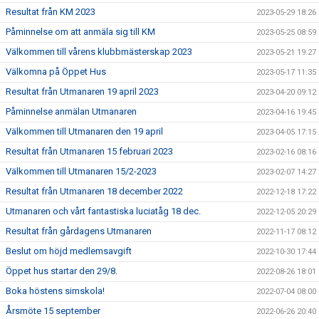
Resultat från KM 2023
2023-05-29 18:26
Påminnelse om att anmäla sig till KM
2023-05-25 08:59
Välkommen till vårens klubbmästerskap 2023
2023-05-21 19:27
Välkomna på Öppet Hus
2023-05-17 11:35
Resultat från Utmanaren 19 april 2023
2023-04-20 09:12
Påminnelse anmälan Utmanaren
2023-04-16 19:45
Välkommen till Utmanaren den 19 april
2023-04-05 17:15
Resultat från Utmanaren 15 februari 2023
2023-02-16 08:16
Välkommen till Utmanaren 15/2-2023
2023-02-07 14:27
Resultat från Utmanaren 18 december 2022
2022-12-18 17:22
Utmanaren och vårt fantastiska luciatåg 18 dec.
2022-12-05 20:29
Resultat från gårdagens Utmanaren
2022-11-17 08:12
Beslut om höjd medlemsavgift
2022-10-30 17:44
Öppet hus startar den 29/8.
2022-08-26 18:01
Boka höstens simskola!
2022-07-04 08:00
Årsmöte 15 september
2022-06-26 20:40