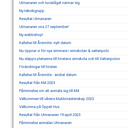
Utmanaren och luciatåget närmar sig
Ny teknikgrupp
Resultat Utmanaren
Utmanaren ons 27 september!
Ny webbshop!
Kallelse till Årsmöte -nytt datum
Nu öppnar vi för nya simmare i simskolan & vattenpolo
Nu släpps platserna till höstens simskola och till Vattenpolon
Förändringar till hösten
Kallelse till Årsmöte - ändrat datum
Resultat från KM 2023
Påminnelse om att anmäla sig till KM
Välkommen till vårens klubbmästerskap 2023
Välkomna på Öppet Hus
Resultat från Utmanaren 19 april 2023
Påminnelse anmälan Utmanaren