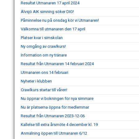
Resultat Utmanaren 17 april 2024
Älvsjö AIK simning söker DIG!
Påminnelse nu på onsdag kör vi Utmanaren!
Välkomna till utmanaren den 17 april
Platser kvar i simskolan
Ny omgång av crawlkurs!
Information om ny tränare
Resultat från Utmanaren 14 februari 2024
Utmanaren ons 14 februari
Nyheter i klubben
Crawlkurs startar till våren!
Nu öppnar vi bokningen för nya simmare
Nu är platserna öppna för medlemmar
Resultat från Utmanaren 2023-12-06
Kallelse till extra årsmöte 4 december kl. 19
Anmälning öppen till Utmanaren 6/12