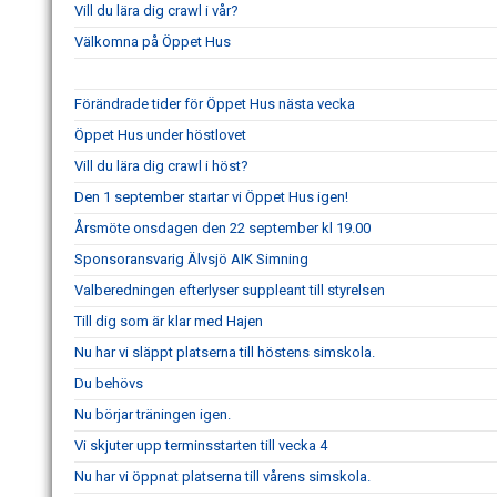
Vill du lära dig crawl i vår?
Välkomna på Öppet Hus
Förändrade tider för Öppet Hus nästa vecka
Öppet Hus under höstlovet
Vill du lära dig crawl i höst?
Den 1 september startar vi Öppet Hus igen!
Årsmöte onsdagen den 22 september kl 19.00
Sponsoransvarig Älvsjö AIK Simning
Valberedningen efterlyser suppleant till styrelsen
Till dig som är klar med Hajen
Nu har vi släppt platserna till höstens simskola.
Du behövs
Nu börjar träningen igen.
Vi skjuter upp terminsstarten till vecka 4
Nu har vi öppnat platserna till vårens simskola.