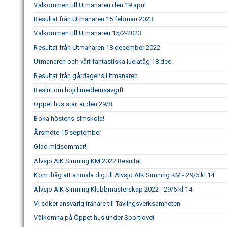
Välkommen till Utmanaren den 19 april
Resultat från Utmanaren 15 februari 2023
Välkommen till Utmanaren 15/2-2023
Resultat från Utmanaren 18 december 2022
Utmanaren och vårt fantastiska luciatåg 18 dec.
Resultat från gårdagens Utmanaren
Beslut om höjd medlemsavgift
Öppet hus startar den 29/8.
Boka höstens simskola!
Årsmöte 15 september
Glad midsommar!
Älvsjö AIK Simning KM 2022 Resultat
Kom ihåg att anmäla dig till Älvsjö AIK Simning KM - 29/5 kl 14
Älvsjö AIK Simning Klubbmästerskap 2022 - 29/5 kl 14
Vi söker ansvarig tränare till Tävlingsverksamheten
Välkomna på Öppet hus under Sportlovet