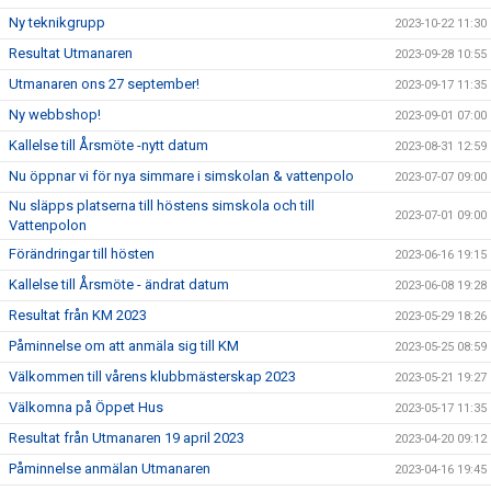
Ny teknikgrupp
2023-10-22 11:30
Resultat Utmanaren
2023-09-28 10:55
Utmanaren ons 27 september!
2023-09-17 11:35
Ny webbshop!
2023-09-01 07:00
Kallelse till Årsmöte -nytt datum
2023-08-31 12:59
Nu öppnar vi för nya simmare i simskolan & vattenpolo
2023-07-07 09:00
Nu släpps platserna till höstens simskola och till
2023-07-01 09:00
Vattenpolon
Förändringar till hösten
2023-06-16 19:15
Kallelse till Årsmöte - ändrat datum
2023-06-08 19:28
Resultat från KM 2023
2023-05-29 18:26
Påminnelse om att anmäla sig till KM
2023-05-25 08:59
Välkommen till vårens klubbmästerskap 2023
2023-05-21 19:27
Välkomna på Öppet Hus
2023-05-17 11:35
Resultat från Utmanaren 19 april 2023
2023-04-20 09:12
Påminnelse anmälan Utmanaren
2023-04-16 19:45