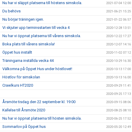
Nu har vi släppt platserna till höstens simskola.
2021-07-04 12:00
Du behövs
2021-06-21 15:25
Nu börjar träningen igen.
2021-01-22 06:57
Vi skjuter upp terminsstarten till vecka 4
2020-12-28 13:51
Nu har vi öppnat platserna till vårens simskola.
2020-12-22 17:27
Boka plats till vårens simskola!
2020-12-07 14:16
Öppet hus inställt
2020-11-02 07:12
Träningarna inställda vecka 44
2020-10-29 16:30
Välkomna på Öppet Hus under höstlovet!
2020-10-13 17:00
Höstlov för simskolan
2020-10-13 16:00
Crawlkurs HT2020
2020-09-29 11:41
2020-09-25 17:13
Årsmöte tisdag den 22 september kl. 19:00
2020-09-15 08:06
Kallelse till Årsmöte 2020
2020-08-25 08:10
Nu har vi öppnat platserna till hösten simskola.
2020-06-25 17:52
Sommarlov på Öppet hus
2020-05-20 12:49