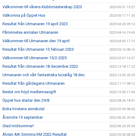
Välkommen till vårens klubbmästerskap 2023
2023-05-21 19:27
Välkomna på Öppet Hus
2023-05-17 11:35
Resultat från Utmanaren 19 april 2023
2023-04-20 09:12
Påminnelse anmälan Utmanaren
2023-04-16 19:45
Välkommen till Utmanaren den 19 april
2023-04-05 17:15
Resultat från Utmanaren 15 februari 2023
2023-02-16 08:16
Välkommen till Utmanaren 15/2-2023
2023-02-07 14:27
Resultat från Utmanaren 18 december 2022
2022-12-18 17:22
Utmanaren och vårt fantastiska luciatåg 18 dec.
2022-12-05 20:29
Resultat från gårdagens Utmanaren
2022-11-17 08:12
Beslut om höjd medlemsavgift
2022-10-30 17:44
Öppet hus startar den 29/8.
2022-08-26 18:01
Boka höstens simskola!
2022-07-04 08:00
Årsmöte 15 september
2022-06-26 20:40
Glad midsommar!
2022-06-24 09:24
Älvsjö AIK Simning KM 2022 Resultat
2022-05-30 08:20