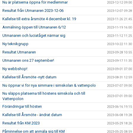
Nu är platserna öppna för medlemmar
2023-12-12 09:00
Resultat från Utmanaren 2023-12-06
2023-12-07 09:28
Kallelse till extra årsmöte 4 december kl. 19
2023-11-26 21:45
Anmälning öppen till Utmanaren 6/12
2023-11-19 16:00
Utmanaren och luciatåget närmar sig
2023-11-12 11:25
Ny teknikgrupp
2023-10-22 11:30
Resultat Utmanaren
2023-09-28 10:55
Utmanaren ons 27 september!
2023-09-17 11:35
Ny webbshop!
2023-09-01 07:00
Kallelse till Årsmöte -nytt datum
2023-08-31 12:59
Nu öppnar vi för nya simmare i simskolan & vattenpolo
2023-07-07 09:00
Nu släpps platserna till höstens simskola och till
2023-07-01 09:00
Vattenpolon
Förändringar till hösten
2023-06-16 19:15
Kallelse till Årsmöte - ändrat datum
2023-06-08 19:28
Resultat från KM 2023
2023-05-29 18:26
Påminnelse om att anmäla sig till KM
2023-05-25 08:59