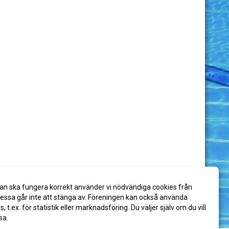
an ska fungera korrekt använder vi nödvändiga cookies från
ssa går inte att stänga av. Föreningen kan också använda
es, t.ex. för statistik eller marknadsföring. Du väljer själv om du vill
sa.