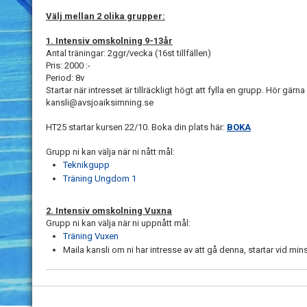
Välj mellan 2 olika grupper:
1. Intensiv omskolning 9-13år
Antal träningar: 2ggr/vecka (16st tillfällen)
Pris: 2000 :-
Period: 8v
Startar när intresset är tillräckligt högt att fylla en grupp. Hör gärna a
kansli@avsjoaiksimning.se
HT25 startar kursen 22/10. Boka din plats här:
BOKA
Grupp ni kan välja när ni nått mål:
Teknikgupp
Träning Ungdom 1
2. Intensiv omskolning Vuxna
Grupp ni kan välja när ni uppnått mål:
Träning Vuxen
Maila kansli om ni har intresse av att gå denna, startar vid min