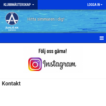
KLUBBMÄSTERSKAP
LOGGA IN
Hitta simmaren i dig!
HEM
NYHETER
KALENDER
MEDLEMMAR
Kontakt
BILDGALLERI
DOKUMENT