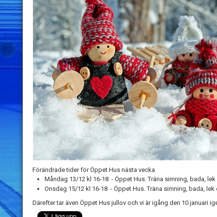
Förändrade tider för Öppet Hus nästa vecka
Måndag 13/12 kl 16-18 - Öppet Hus. Träna simning, bada, lek 
Onsdag 15/12 kl 16-18 - Öppet Hus. Träna simning, bada, lek 
Därefter tar även Öppet Hus jullov och vi är igång den 10 januari ig