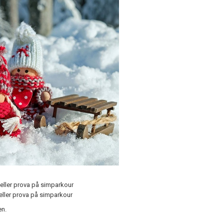
eller prova på simparkour
eller prova på simparkour
en.