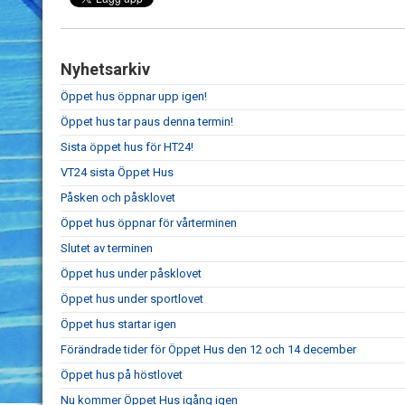
Nyhetsarkiv
Öppet hus öppnar upp igen!
Öppet hus tar paus denna termin!
Sista öppet hus för HT24!
VT24 sista Öppet Hus
Påsken och påsklovet
Öppet hus öppnar för vårterminen
Slutet av terminen
Öppet hus under påsklovet
Öppet hus under sportlovet
Öppet hus startar igen
Förändrade tider för Öppet Hus den 12 och 14 december
Öppet hus på höstlovet
Nu kommer Öppet Hus igång igen