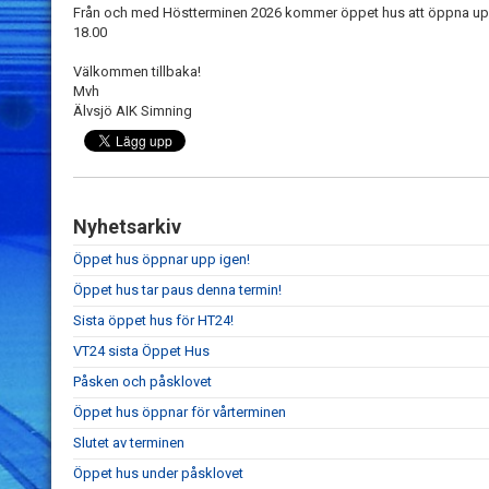
Från och med Höstterminen 2026 kommer öppet hus att öppna upp 
18.00
Välkommen tillbaka!
Mvh
Älvsjö AIK Simning
Nyhetsarkiv
Öppet hus öppnar upp igen!
Öppet hus tar paus denna termin!
Sista öppet hus för HT24!
VT24 sista Öppet Hus
Påsken och påsklovet
Öppet hus öppnar för vårterminen
Slutet av terminen
Öppet hus under påsklovet