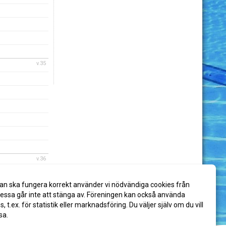
v.35
v.36
an ska fungera korrekt använder vi nödvändiga cookies från
ssa går inte att stänga av. Föreningen kan också använda
es, t.ex. för statistik eller marknadsföring. Du väljer själv om du vill
sa.