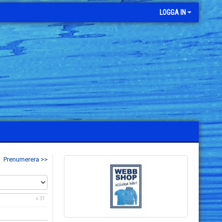
LOGGA IN
Prenumerera >>
v.31