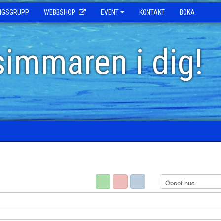
INGSGRUPP
WEBBSHOP
EVENT
KONTAKT
BOKA
simmaren i dig!