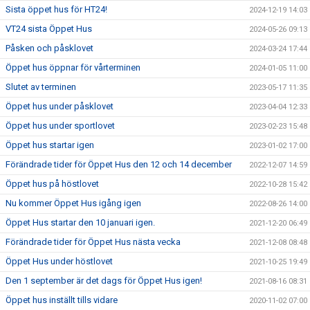
Sista öppet hus för HT24!
2024-12-19 14:03
VT24 sista Öppet Hus
2024-05-26 09:13
Påsken och påsklovet
2024-03-24 17:44
Öppet hus öppnar för vårterminen
2024-01-05 11:00
Slutet av terminen
2023-05-17 11:35
Öppet hus under påsklovet
2023-04-04 12:33
Öppet hus under sportlovet
2023-02-23 15:48
Öppet hus startar igen
2023-01-02 17:00
Förändrade tider för Öppet Hus den 12 och 14 december
2022-12-07 14:59
Öppet hus på höstlovet
2022-10-28 15:42
Nu kommer Öppet Hus igång igen
2022-08-26 14:00
Öppet Hus startar den 10 januari igen.
2021-12-20 06:49
Förändrade tider för Öppet Hus nästa vecka
2021-12-08 08:48
Öppet Hus under höstlovet
2021-10-25 19:49
Den 1 september är det dags för Öppet Hus igen!
2021-08-16 08:31
Öppet hus inställt tills vidare
2020-11-02 07:00