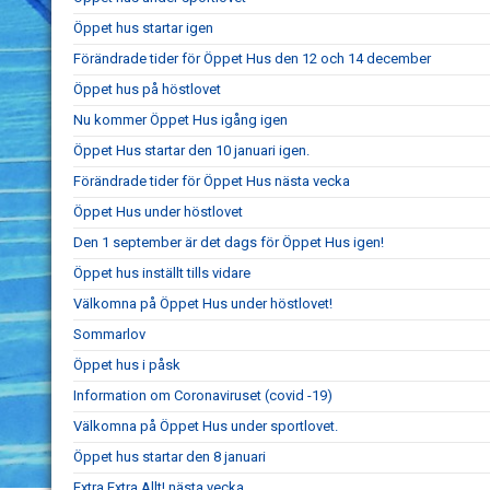
Öppet hus startar igen
Förändrade tider för Öppet Hus den 12 och 14 december
Öppet hus på höstlovet
Nu kommer Öppet Hus igång igen
Öppet Hus startar den 10 januari igen.
Förändrade tider för Öppet Hus nästa vecka
Öppet Hus under höstlovet
Den 1 september är det dags för Öppet Hus igen!
Öppet hus inställt tills vidare
Välkomna på Öppet Hus under höstlovet!
Sommarlov
Öppet hus i påsk
Information om Coronaviruset (covid -19)
Välkomna på Öppet Hus under sportlovet.
Öppet hus startar den 8 januari
Extra Extra Allt! nästa vecka.