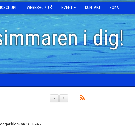
INGSGRUPP
WEBBSHOP
EVENT
KONTAKT
BOKA
simmaren i dig!
<
>
dagar klockan 16-16.45.