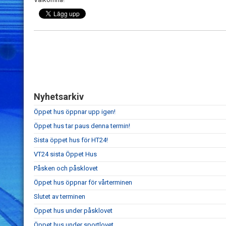
Nyhetsarkiv
Öppet hus öppnar upp igen!
Öppet hus tar paus denna termin!
Sista öppet hus för HT24!
VT24 sista Öppet Hus
Påsken och påsklovet
Öppet hus öppnar för vårterminen
Slutet av terminen
Öppet hus under påsklovet
Öppet hus under sportlovet