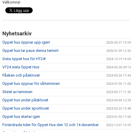
Välkomna!
Nyhetsarkiv
Öppet hus öppnar upp igen!
2026-05-21 15:09
Öppet hus tar paus denna termin!
2026-01-09 12:32
Sista öppet hus för HT24!
2024-12-19 14:03
VT24 sista Öppet Hus
2024-05-26 09:13
Påsken och påsklovet
2024-03-24 17:44
Öppet hus öppnar för vårterminen
2024-01-05 11:00
Slutet av terminen
2023-05-17 11:35
Öppet hus under påsklovet
2023-04-04 12:33
Öppet hus under sportlovet
2023-02-23 15:48
Öppet hus startar igen
2023-01-02 17:00
Förändrade tider för Öppet Hus den 12 och 14 december
2022-12-07 14:59