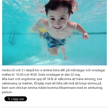
Vecka 20 och 21 därpå kör vi utökat Extra allt! på måndagar och onsdagar
mellan kl. 16.00 och !8.00. Sista onsdagen är den 22 maj.
Alla barn och ungdomar upp till 18 år är välkomna att träna simning, öva
vattenvana, ta märken, få hjälp med att hitta rätt nivå att börja simma på.
Barn som inte kan simma måste komma tillsammans med en simkunnig
person.