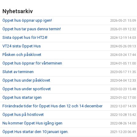
Nyhetsarkiv
Öppet hus öppnar upp igen!
2026-05-21 15:09
Öppet hus tar paus denna termin!
2026-01-09 12:32
Sista öppet hus för HT24!
2024-12-19 14:03
VT24 sista Öppet Hus
2024-05-26 09:13
Påsken och påsklovet
2024-03-24 17:44
Öppet hus öppnar för vårterminen
2024-01-05 11:00
Slutet av terminen
2023-05-17 11:35
Öppet hus under påsklovet
2023-04-04 12:33
Öppet hus under sportlovet
2023-02-23 15:48
Öppet hus startar igen
2023-01-02 17:00
Förändrade tider för Öppet Hus den 12 och 14 december
2022-12-07 14:59
Öppet hus på höstlovet
2022-10-28 15:42
Nu kommer Öppet Hus igång igen
2022-08-26 14:00
Öppet Hus startar den 10 januari igen.
2021-12-20 06:49