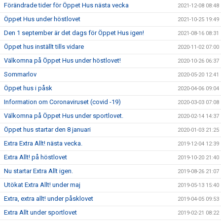
Förändrade tider för Öppet Hus nästa vecka
2021-12-08 08:48
Öppet Hus under höstlovet
2021-10-25 19:49
Den 1 september är det dags för Öppet Hus igen!
2021-08-16 08:31
Öppet hus inställt tills vidare
2020-11-02 07:00
Välkomna på Öppet Hus under höstlovet!
2020-10-26 06:37
Sommarlov
2020-05-20 12:41
Öppet hus i påsk
2020-04-06 09:04
Information om Coronaviruset (covid -19)
2020-03-03 07:08
Välkomna på Öppet Hus under sportlovet.
2020-02-14 14:37
Öppet hus startar den 8 januari
2020-01-03 21:25
Extra Extra Allt! nästa vecka.
2019-12-04 12:39
Extra Allt! på höstlovet
2019-10-20 21:40
Nu startar Extra Allt igen.
2019-08-26 21:07
Utökat Extra Allt! under maj
2019-05-13 15:40
Extra, extra allt! under påsklovet
2019-04-05 09:53
Extra Allt under sportlovet
2019-02-21 08:22