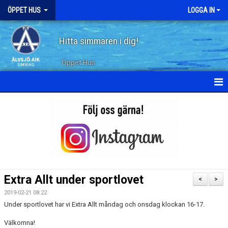
ÖPPET HUS
LOGGA IN
Hitta simmaren i dig!
Öppet Hus
KALENDER
ARKIV
Extra Allt under sportlovet
<
>
2019-02-21 08:22
Under sportlovet har vi Extra Allt måndag och onsdag klockan 16-17.
Välkomna!