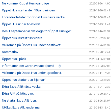
Nu kommer Öppet Hus igång igen
2022-08-26 14:00
Öppet Hus startar den 10 januari igen.
2021-12-20 06:49
Förändrade tider för Öppet Hus nästa vecka
2021-12-08 08:48
Öppet Hus under höstlovet
2021-10-25 19:49
Den 1 september är det dags för Öppet Hus igen!
2021-08-16 08:31
Öppet hus inställt tills vidare
2020-11-02 07:00
Välkomna på Öppet Hus under höstlovet!
2020-10-26 06:37
Sommarlov
2020-05-20 12:41
Öppet hus i påsk
2020-04-06 09:04
Information om Coronaviruset (covid -19)
2020-03-03 07:08
Välkomna på Öppet Hus under sportlovet.
2020-02-14 14:37
Öppet hus startar den 8 januari
2020-01-03 21:25
Extra Extra Allt! nästa vecka.
2019-12-04 12:39
Extra Allt! på höstlovet
2019-10-20 21:40
Nu startar Extra Allt igen.
2019-08-26 21:07
Utökat Extra Allt! under maj
2019-05-13 15:40