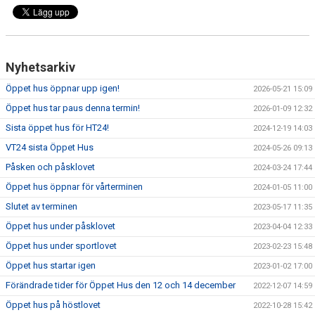
Nyhetsarkiv
Öppet hus öppnar upp igen!
2026-05-21 15:09
Öppet hus tar paus denna termin!
2026-01-09 12:32
Sista öppet hus för HT24!
2024-12-19 14:03
VT24 sista Öppet Hus
2024-05-26 09:13
Påsken och påsklovet
2024-03-24 17:44
Öppet hus öppnar för vårterminen
2024-01-05 11:00
Slutet av terminen
2023-05-17 11:35
Öppet hus under påsklovet
2023-04-04 12:33
Öppet hus under sportlovet
2023-02-23 15:48
Öppet hus startar igen
2023-01-02 17:00
Förändrade tider för Öppet Hus den 12 och 14 december
2022-12-07 14:59
Öppet hus på höstlovet
2022-10-28 15:42