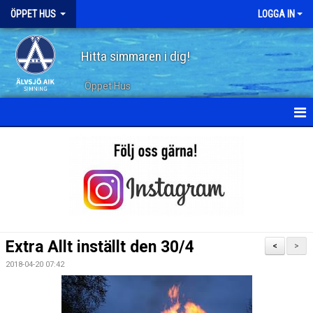
ÖPPET HUS
LOGGA IN
Hitta simmaren i dig!
Öppet Hus
KALENDER
ARKIV
Extra Allt inställt den 30/4
<
>
2018-04-20 07:42