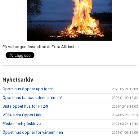
På Valborgsmässoafton är Extra Allt inställt.
Nyhetsarkiv
Öppet hus öppnar upp igen!
2026-05-21 15:09
Öppet hus tar paus denna termin!
2026-01-09 12:32
Sista öppet hus för HT24!
2024-12-19 14:03
VT24 sista Öppet Hus
2024-05-26 09:13
Påsken och påsklovet
2024-03-24 17:44
Öppet hus öppnar för vårterminen
2024-01-05 11:00