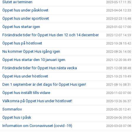
Slutet av terminen
2023-05-17 11:35
Öppet hus under påsklovet
2023-04-04 12:33
Öppet hus under sportlovet
2023-02-23 15:48
Öppet hus startar igen
2023-01-02 17:00
Förändrade tider för Öppet Hus den 12 och 14 december
2022-12-07 14:59
Öppet hus på höstlovet
2022-10-28 15:42
Nu kommer Öppet Hus igång igen
2022-08-26 14:00
Öppet Hus startar den 10 januari igen.
2021-12-20 06:49
Förändrade tider för Öppet Hus nästa vecka
2021-12-08 08:48
Öppet Hus under höstlovet
2021-10-25 19:49
Den 1 september är det dags för Öppet Hus igen!
2021-08-16 08:31
Öppet hus inställt tills vidare
2020-11-02 07:00
Välkomna på Öppet Hus under höstlovet!
2020-10-26 06:37
Sommarlov
2020-05-20 12:41
Öppet hus i påsk
2020-04-06 09:04
Information om Coronaviruset (covid -19)
2020-03-03 07:08