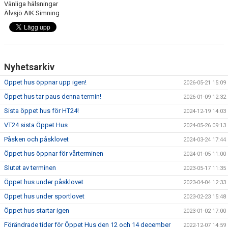
Vänliga hälsningar
Älvsjö AIK Simning
Nyhetsarkiv
Öppet hus öppnar upp igen!
2026-05-21 15:09
Öppet hus tar paus denna termin!
2026-01-09 12:32
Sista öppet hus för HT24!
2024-12-19 14:03
VT24 sista Öppet Hus
2024-05-26 09:13
Påsken och påsklovet
2024-03-24 17:44
Öppet hus öppnar för vårterminen
2024-01-05 11:00
Slutet av terminen
2023-05-17 11:35
Öppet hus under påsklovet
2023-04-04 12:33
Öppet hus under sportlovet
2023-02-23 15:48
Öppet hus startar igen
2023-01-02 17:00
Förändrade tider för Öppet Hus den 12 och 14 december
2022-12-07 14:59