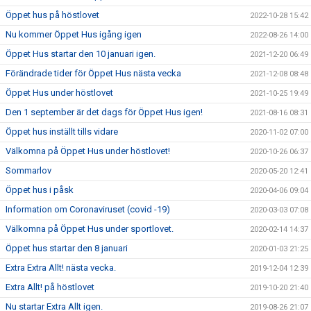
Öppet hus på höstlovet
2022-10-28 15:42
Nu kommer Öppet Hus igång igen
2022-08-26 14:00
Öppet Hus startar den 10 januari igen.
2021-12-20 06:49
Förändrade tider för Öppet Hus nästa vecka
2021-12-08 08:48
Öppet Hus under höstlovet
2021-10-25 19:49
Den 1 september är det dags för Öppet Hus igen!
2021-08-16 08:31
Öppet hus inställt tills vidare
2020-11-02 07:00
Välkomna på Öppet Hus under höstlovet!
2020-10-26 06:37
Sommarlov
2020-05-20 12:41
Öppet hus i påsk
2020-04-06 09:04
Information om Coronaviruset (covid -19)
2020-03-03 07:08
Välkomna på Öppet Hus under sportlovet.
2020-02-14 14:37
Öppet hus startar den 8 januari
2020-01-03 21:25
Extra Extra Allt! nästa vecka.
2019-12-04 12:39
Extra Allt! på höstlovet
2019-10-20 21:40
Nu startar Extra Allt igen.
2019-08-26 21:07