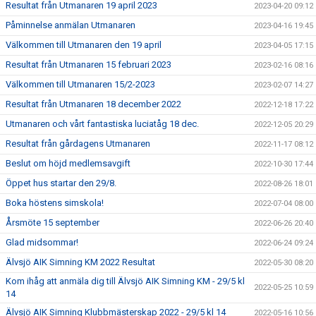
Resultat från Utmanaren 19 april 2023
2023-04-20 09:12
Påminnelse anmälan Utmanaren
2023-04-16 19:45
Välkommen till Utmanaren den 19 april
2023-04-05 17:15
Resultat från Utmanaren 15 februari 2023
2023-02-16 08:16
Välkommen till Utmanaren 15/2-2023
2023-02-07 14:27
Resultat från Utmanaren 18 december 2022
2022-12-18 17:22
Utmanaren och vårt fantastiska luciatåg 18 dec.
2022-12-05 20:29
Resultat från gårdagens Utmanaren
2022-11-17 08:12
Beslut om höjd medlemsavgift
2022-10-30 17:44
Öppet hus startar den 29/8.
2022-08-26 18:01
Boka höstens simskola!
2022-07-04 08:00
Årsmöte 15 september
2022-06-26 20:40
Glad midsommar!
2022-06-24 09:24
Älvsjö AIK Simning KM 2022 Resultat
2022-05-30 08:20
Kom ihåg att anmäla dig till Älvsjö AIK Simning KM - 29/5 kl
2022-05-25 10:59
14
Älvsjö AIK Simning Klubbmästerskap 2022 - 29/5 kl 14
2022-05-16 10:56