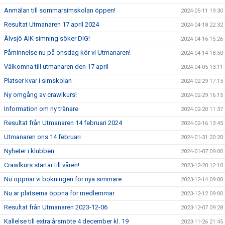
Anmälan till sommarsimskolan öppen!
2024-05-11 19:30
Resultat Utmanaren 17 april 2024
2024-04-18 22:32
Älvsjö AIK simning söker DIG!
2024-04-16 15:26
Påminnelse nu på onsdag kör vi Utmanaren!
2024-04-14 18:50
Välkomna till utmanaren den 17 april
2024-04-05 13:11
Platser kvar i simskolan
2024-02-29 17:15
Ny omgång av crawlkurs!
2024-02-29 16:15
Information om ny tränare
2024-02-20 11:37
Resultat från Utmanaren 14 februari 2024
2024-02-16 13:45
Utmanaren ons 14 februari
2024-01-31 20:20
Nyheter i klubben
2024-01-07 09:00
Crawlkurs startar till våren!
2023-12-20 12:10
Nu öppnar vi bokningen för nya simmare
2023-12-14 09:00
Nu är platserna öppna för medlemmar
2023-12-12 09:00
Resultat från Utmanaren 2023-12-06
2023-12-07 09:28
Kallelse till extra årsmöte 4 december kl. 19
2023-11-26 21:45