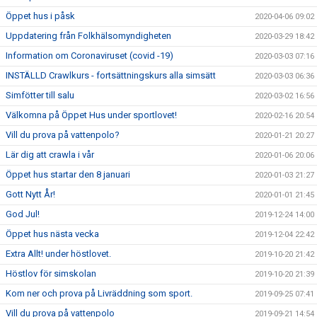
Öppet hus i påsk
2020-04-06 09:02
Uppdatering från Folkhälsomyndigheten
2020-03-29 18:42
Information om Coronaviruset (covid -19)
2020-03-03 07:16
INSTÄLLD Crawlkurs - fortsättningskurs alla simsätt
2020-03-03 06:36
Simfötter till salu
2020-03-02 16:56
Välkomna på Öppet Hus under sportlovet!
2020-02-16 20:54
Vill du prova på vattenpolo?
2020-01-21 20:27
Lär dig att crawla i vår
2020-01-06 20:06
Öppet hus startar den 8 januari
2020-01-03 21:27
Gott Nytt År!
2020-01-01 21:45
God Jul!
2019-12-24 14:00
Öppet hus nästa vecka
2019-12-04 22:42
Extra Allt! under höstlovet.
2019-10-20 21:42
Höstlov för simskolan
2019-10-20 21:39
Kom ner och prova på Livräddning som sport.
2019-09-25 07:41
Vill du prova på vattenpolo
2019-09-21 14:54