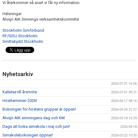
Vi återkommer så snart vi får ny information.
Hälsningar
Älvsjö AIK Simnings verksamhetskommitté
Stockholm Simförbund
RF/SISU Stockholm
Smittskydd Stockholm
Nyhetsarkiv
2026-07-31 16:06
Kallelse till årsmöte
2026-07-01 09:21
Höstterminen 2026!
2026-06-17 08:16
Bokningen för höstens grupper är öppen!
2026-05-24 21:27
Älvsjö AIK simningens dag och KM
2026-05-18 16:29
Dags att boka simskola i maj och juni!
2026-04-18
Simskolebokningen öppnar!
2026-02-22 10:35