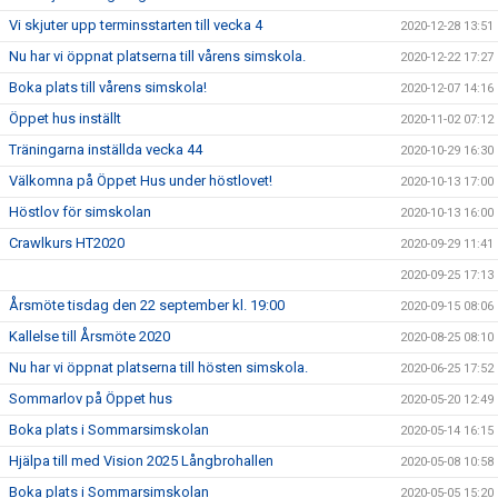
Vi skjuter upp terminsstarten till vecka 4
2020-12-28 13:51
Nu har vi öppnat platserna till vårens simskola.
2020-12-22 17:27
Boka plats till vårens simskola!
2020-12-07 14:16
Öppet hus inställt
2020-11-02 07:12
Träningarna inställda vecka 44
2020-10-29 16:30
Välkomna på Öppet Hus under höstlovet!
2020-10-13 17:00
Höstlov för simskolan
2020-10-13 16:00
Crawlkurs HT2020
2020-09-29 11:41
2020-09-25 17:13
Årsmöte tisdag den 22 september kl. 19:00
2020-09-15 08:06
Kallelse till Årsmöte 2020
2020-08-25 08:10
Nu har vi öppnat platserna till hösten simskola.
2020-06-25 17:52
Sommarlov på Öppet hus
2020-05-20 12:49
Boka plats i Sommarsimskolan
2020-05-14 16:15
Hjälpa till med Vision 2025 Långbrohallen
2020-05-08 10:58
Boka plats i Sommarsimskolan
2020-05-05 15:20