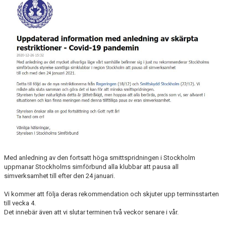
ANTIMOBBING
GDPR
ARKIV
JOBBA HOS OSS
VANLIGA FRÅGOR
Med anledning av den fortsatt höga smittspridningen i Stockholm
uppmanar Stockholms simförbund alla klubbar att pausa all
simverksamhet till efter den 24 januari.
Vi kommer att följa deras rekommendation och skjuter upp terminsstarten
till vecka 4.
Det innebär även att vi slutar terminen två veckor senare i vår.