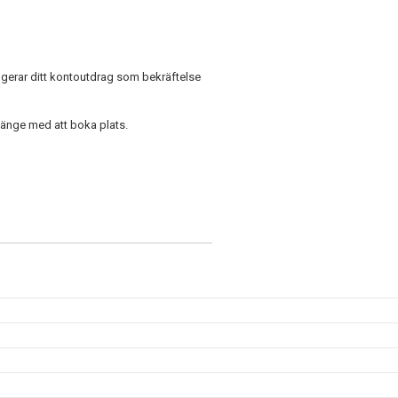
ngerar ditt kontoutdrag som bekräftelse
ör länge med att boka plats.