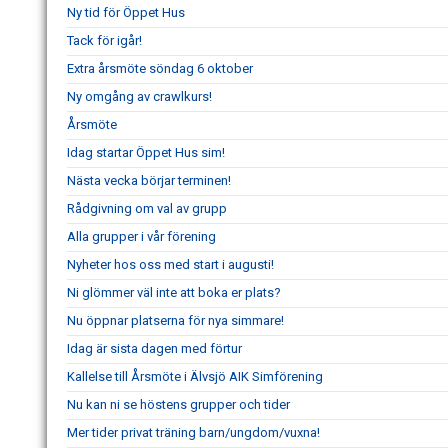
Ny tid för Öppet Hus
Tack för igår!
Extra årsmöte söndag 6 oktober
Ny omgång av crawlkurs!
Årsmöte
Idag startar Öppet Hus sim!
Nästa vecka börjar terminen!
Rådgivning om val av grupp
Alla grupper i vår förening
Nyheter hos oss med start i augusti!
Ni glömmer väl inte att boka er plats?
Nu öppnar platserna för nya simmare!
Idag är sista dagen med förtur
Kallelse till Årsmöte i Älvsjö AIK Simförening
Nu kan ni se höstens grupper och tider
Mer tider privat träning barn/ungdom/vuxna!