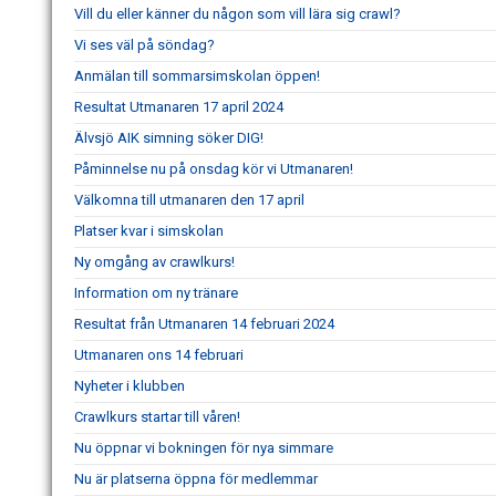
Vill du eller känner du någon som vill lära sig crawl?
Vi ses väl på söndag?
Anmälan till sommarsimskolan öppen!
Resultat Utmanaren 17 april 2024
Älvsjö AIK simning söker DIG!
Påminnelse nu på onsdag kör vi Utmanaren!
Välkomna till utmanaren den 17 april
Platser kvar i simskolan
Ny omgång av crawlkurs!
Information om ny tränare
Resultat från Utmanaren 14 februari 2024
Utmanaren ons 14 februari
Nyheter i klubben
Crawlkurs startar till våren!
Nu öppnar vi bokningen för nya simmare
Nu är platserna öppna för medlemmar