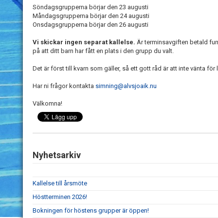
Söndagsgrupperna börjar den 23 augusti
Måndagsgrupperna börjar den 24 augusti
Onsdagsgrupperna börjar den 26 augusti
Vi skickar ingen separat kallelse.
Är terminsavgiften betald fu
på att ditt barn har fått en plats i den grupp du valt.
Det är först till kvarn som gäller, så ett gott råd är att inte vänta f
Har ni frågor kontakta
simning@alvsjoaik.nu
Välkomna!
Nyhetsarkiv
Kallelse till årsmöte
Höstterminen 2026!
Bokningen för höstens grupper är öppen!