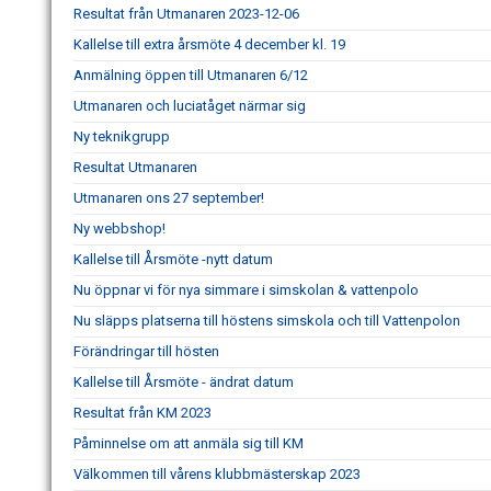
Resultat från Utmanaren 2023-12-06
Kallelse till extra årsmöte 4 december kl. 19
Anmälning öppen till Utmanaren 6/12
Utmanaren och luciatåget närmar sig
Ny teknikgrupp
Resultat Utmanaren
Utmanaren ons 27 september!
Ny webbshop!
Kallelse till Årsmöte -nytt datum
Nu öppnar vi för nya simmare i simskolan & vattenpolo
Nu släpps platserna till höstens simskola och till Vattenpolon
Förändringar till hösten
Kallelse till Årsmöte - ändrat datum
Resultat från KM 2023
Påminnelse om att anmäla sig till KM
Välkommen till vårens klubbmästerskap 2023