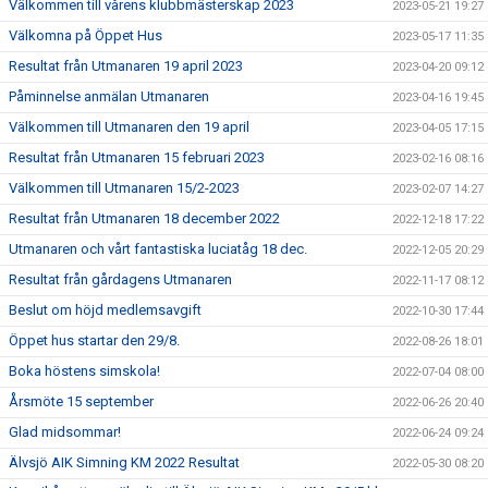
Välkommen till vårens klubbmästerskap 2023
2023-05-21 19:27
Välkomna på Öppet Hus
2023-05-17 11:35
Resultat från Utmanaren 19 april 2023
2023-04-20 09:12
Påminnelse anmälan Utmanaren
2023-04-16 19:45
Välkommen till Utmanaren den 19 april
2023-04-05 17:15
Resultat från Utmanaren 15 februari 2023
2023-02-16 08:16
Välkommen till Utmanaren 15/2-2023
2023-02-07 14:27
Resultat från Utmanaren 18 december 2022
2022-12-18 17:22
Utmanaren och vårt fantastiska luciatåg 18 dec.
2022-12-05 20:29
Resultat från gårdagens Utmanaren
2022-11-17 08:12
Beslut om höjd medlemsavgift
2022-10-30 17:44
Öppet hus startar den 29/8.
2022-08-26 18:01
Boka höstens simskola!
2022-07-04 08:00
Årsmöte 15 september
2022-06-26 20:40
Glad midsommar!
2022-06-24 09:24
Älvsjö AIK Simning KM 2022 Resultat
2022-05-30 08:20