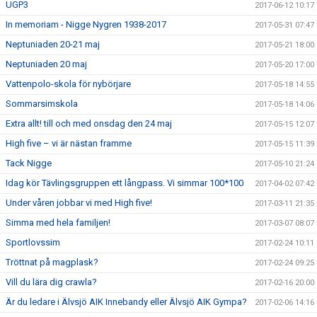
UGP3
2017-06-12 10:17
In memoriam - Nigge Nygren 1938-2017
2017-05-31 07:47
Neptuniaden 20-21 maj
2017-05-21 18:00
Neptuniaden 20 maj
2017-05-20 17:00
Vattenpolo-skola för nybörjare
2017-05-18 14:55
Sommarsimskola
2017-05-18 14:06
Extra allt! till och med onsdag den 24 maj
2017-05-15 12:07
High five – vi är nästan framme
2017-05-15 11:39
Tack Nigge
2017-05-10 21:24
Idag kör Tävlingsgruppen ett långpass. Vi simmar 100*100
2017-04-02 07:42
Under våren jobbar vi med High five!
2017-03-11 21:35
Simma med hela familjen!
2017-03-07 08:07
Sportlovssim
2017-02-24 10:11
Tröttnat på magplask?
2017-02-24 09:25
Vill du lära dig crawla?
2017-02-16 20:00
Är du ledare i Älvsjö AIK Innebandy eller Älvsjö AIK Gympa?
2017-02-06 14:16