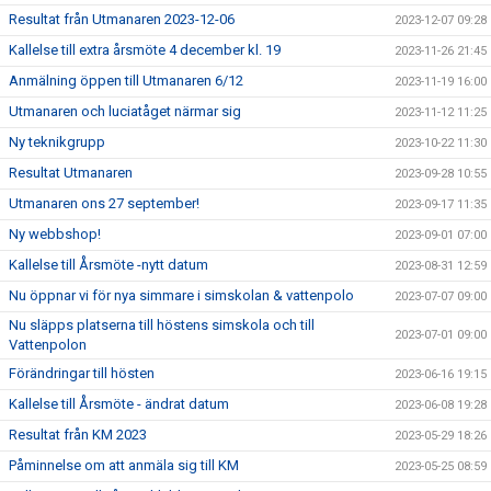
Resultat från Utmanaren 2023-12-06
2023-12-07 09:28
Kallelse till extra årsmöte 4 december kl. 19
2023-11-26 21:45
Anmälning öppen till Utmanaren 6/12
2023-11-19 16:00
Utmanaren och luciatåget närmar sig
2023-11-12 11:25
Ny teknikgrupp
2023-10-22 11:30
Resultat Utmanaren
2023-09-28 10:55
Utmanaren ons 27 september!
2023-09-17 11:35
Ny webbshop!
2023-09-01 07:00
Kallelse till Årsmöte -nytt datum
2023-08-31 12:59
Nu öppnar vi för nya simmare i simskolan & vattenpolo
2023-07-07 09:00
Nu släpps platserna till höstens simskola och till
2023-07-01 09:00
Vattenpolon
Förändringar till hösten
2023-06-16 19:15
Kallelse till Årsmöte - ändrat datum
2023-06-08 19:28
Resultat från KM 2023
2023-05-29 18:26
Påminnelse om att anmäla sig till KM
2023-05-25 08:59