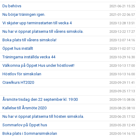
Du behövs
2021-06-21 15:25
Nu börjar träningen igen.
2021-01-22 06:57
Vi skjuter upp terminsstarten till vecka 4
2020-12-28 13:51
Nu har vi öppnat platserna till vårens simskola.
2020-12-22 17:27
Boka plats till vårens simskola!
2020-12-07 14:16
Öppet hus inställt
2020-11-02 07:12
Träningarna inställda vecka 44
2020-10-29 16:30
Välkomna på Öppet Hus under höstlovet!
2020-10-13 17:00
Höstlov för simskolan
2020-10-13 16:00
Crawlkurs HT2020
2020-09-29 11:41
2020-09-25 17:13
Årsmöte tisdag den 22 september kl. 19:00
2020-09-15 08:06
Kallelse till Årsmöte 2020
2020-08-25 08:10
Nu har vi öppnat platserna till hösten simskola.
2020-06-25 17:52
Sommarlov på Öppet hus
2020-05-20 12:49
Boka plats i Sommarsimskolan
2020-05-14 16:15