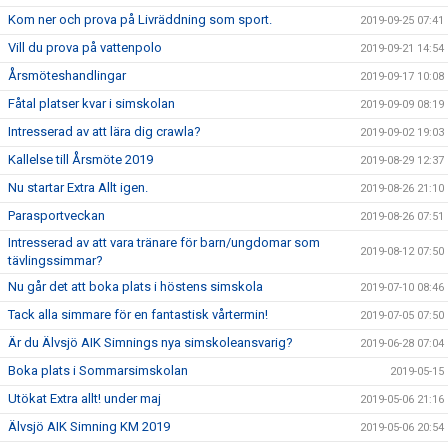
Kom ner och prova på Livräddning som sport.
2019-09-25 07:41
Vill du prova på vattenpolo
2019-09-21 14:54
Årsmöteshandlingar
2019-09-17 10:08
Fåtal platser kvar i simskolan
2019-09-09 08:19
Intresserad av att lära dig crawla?
2019-09-02 19:03
Kallelse till Årsmöte 2019
2019-08-29 12:37
Nu startar Extra Allt igen.
2019-08-26 21:10
Parasportveckan
2019-08-26 07:51
Intresserad av att vara tränare för barn/ungdomar som
2019-08-12 07:50
tävlingssimmar?
Nu går det att boka plats i höstens simskola
2019-07-10 08:46
Tack alla simmare för en fantastisk vårtermin!
2019-07-05 07:50
Är du Älvsjö AIK Simnings nya simskoleansvarig?
2019-06-28 07:04
Boka plats i Sommarsimskolan
2019-05-15
Utökat Extra allt! under maj
2019-05-06 21:16
Älvsjö AIK Simning KM 2019
2019-05-06 20:54