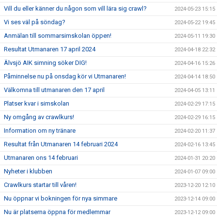
Vill du eller känner du någon som vill lära sig crawl?
2024-05-23 15:15
Vi ses väl på söndag?
2024-05-22 19:45
Anmälan till sommarsimskolan öppen!
2024-05-11 19:30
Resultat Utmanaren 17 april 2024
2024-04-18 22:32
Älvsjö AIK simning söker DIG!
2024-04-16 15:26
Påminnelse nu på onsdag kör vi Utmanaren!
2024-04-14 18:50
Välkomna till utmanaren den 17 april
2024-04-05 13:11
Platser kvar i simskolan
2024-02-29 17:15
Ny omgång av crawlkurs!
2024-02-29 16:15
Information om ny tränare
2024-02-20 11:37
Resultat från Utmanaren 14 februari 2024
2024-02-16 13:45
Utmanaren ons 14 februari
2024-01-31 20:20
Nyheter i klubben
2024-01-07 09:00
Crawlkurs startar till våren!
2023-12-20 12:10
Nu öppnar vi bokningen för nya simmare
2023-12-14 09:00
Nu är platserna öppna för medlemmar
2023-12-12 09:00