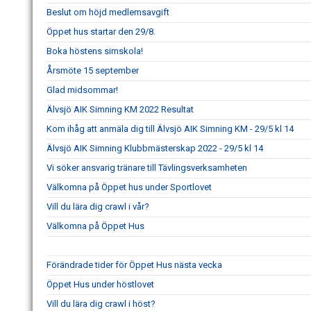
Beslut om höjd medlemsavgift
Öppet hus startar den 29/8.
Boka höstens simskola!
Årsmöte 15 september
Glad midsommar!
Älvsjö AIK Simning KM 2022 Resultat
Kom ihåg att anmäla dig till Älvsjö AIK Simning KM - 29/5 kl 14
Älvsjö AIK Simning Klubbmästerskap 2022 - 29/5 kl 14
Vi söker ansvarig tränare till Tävlingsverksamheten
Välkomna på Öppet hus under Sportlovet
Vill du lära dig crawl i vår?
Välkomna på Öppet Hus
Förändrade tider för Öppet Hus nästa vecka
Öppet Hus under höstlovet
Vill du lära dig crawl i höst?