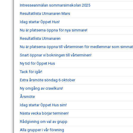
Intresseanmälan sommarsimskolan 2025
Resultatlista Utmanaren Mars
Idag startar Öppet Hus!
Nu är platserna öppna för nya simmare!
Resultatlista Utmanaren
Nu är platserna öppna till vårterminen för medlemmar som simmat
Snart öppnar vi bokningen till vårterminen!
Ny tid för Öppet Hus
Tack för igår!
Extra årsmöte söndag 6 oktober
Ny omgång av crawlkurs!
Årsmöte
Idag startar Öppet Hus sim!
Nästa vecka börjar terminen!
Rådgivning om val av grupp
Alla grupper i vår förening