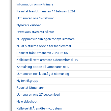
Information om ny tränare
Resultat från Utmanaren 14 februari 2024
Utmanaren ons 14 februari
Nyheter i klubben
Crawlkurs startar till våren!
Nu öppnar vi bokningen för nya simmare
Nu är platserna öppna för medlemmar
Resultat från Utmanaren 2023-12-06
Kallelse till extra årsmöte 4 december kl. 19
Anmälning öppen till Utmanaren 6/12
Utmanaren och luciatåget närmar sig
Ny teknikgrupp
Resultat Utmanaren
Utmanaren ons 27 september!
Ny webbshop!
Kallelse till Årsmöte -nytt datum