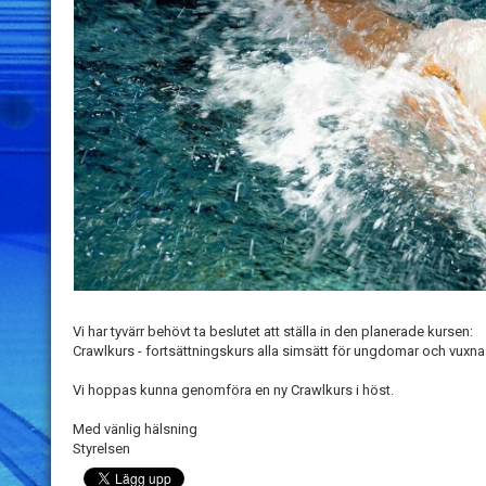
Vi har tyvärr behövt ta beslutet att ställa in den planerade kursen:
Crawlkurs - fortsättningskurs alla simsätt för ungdomar och vuxna
Vi hoppas kunna genomföra en ny Crawlkurs i höst.
Med vänlig hälsning
Styrelsen