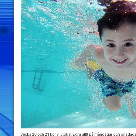
Vecka 20 och 21 kör vi utökat Extra allt! på måndagar och onsdagar 