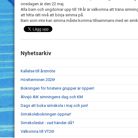
onsdagen är den 22 maj.
Alla barn och ungdomar upp till 18 år är välkomna att träna simnin
att hitta rätt nivå att börja simma på.
Barn som inte kan simma måste komma tillsammans med en simk
Nyhetsarkiv
Kallelse till årsmöte
Höstterminen 2026!
Bokningen för höstens grupper är öppen!
Älvsjö AIK simningens dag och KM
Dags att boka simskola i maj och juni!
Simskolebokningen öppnar!
Simskoleslut - vad händer då?
Välkomna till VT26!