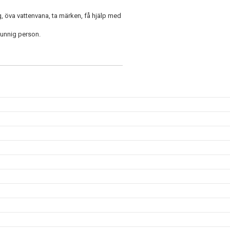
g, öva vattenvana, ta märken, få hjälp med
unnig person.