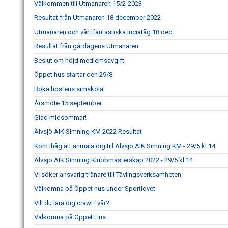
Välkommen till Utmanaren 15/2-2023
Resultat från Utmanaren 18 december 2022
Utmanaren och vårt fantastiska luciatåg 18 dec.
Resultat från gårdagens Utmanaren
Beslut om höjd medlemsavgift
Öppet hus startar den 29/8.
Boka höstens simskola!
Årsmöte 15 september
Glad midsommar!
Älvsjö AIK Simning KM 2022 Resultat
Kom ihåg att anmäla dig till Älvsjö AIK Simning KM - 29/5 kl 14
Älvsjö AIK Simning Klubbmästerskap 2022 - 29/5 kl 14
Vi söker ansvarig tränare till Tävlingsverksamheten
Välkomna på Öppet hus under Sportlovet
Vill du lära dig crawl i vår?
Välkomna på Öppet Hus