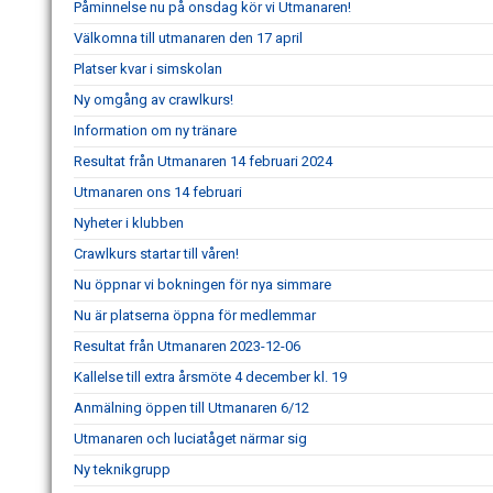
Påminnelse nu på onsdag kör vi Utmanaren!
Välkomna till utmanaren den 17 april
Platser kvar i simskolan
Ny omgång av crawlkurs!
Information om ny tränare
Resultat från Utmanaren 14 februari 2024
Utmanaren ons 14 februari
Nyheter i klubben
Crawlkurs startar till våren!
Nu öppnar vi bokningen för nya simmare
Nu är platserna öppna för medlemmar
Resultat från Utmanaren 2023-12-06
Kallelse till extra årsmöte 4 december kl. 19
Anmälning öppen till Utmanaren 6/12
Utmanaren och luciatåget närmar sig
Ny teknikgrupp