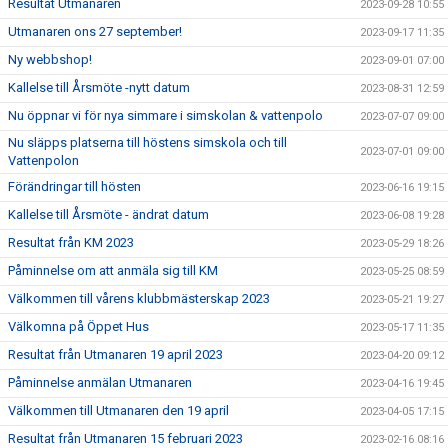
Resultat Utmanaren
2023-09-28 10:55
Utmanaren ons 27 september!
2023-09-17 11:35
Ny webbshop!
2023-09-01 07:00
Kallelse till Årsmöte -nytt datum
2023-08-31 12:59
Nu öppnar vi för nya simmare i simskolan & vattenpolo
2023-07-07 09:00
Nu släpps platserna till höstens simskola och till
2023-07-01 09:00
Vattenpolon
Förändringar till hösten
2023-06-16 19:15
Kallelse till Årsmöte - ändrat datum
2023-06-08 19:28
Resultat från KM 2023
2023-05-29 18:26
Påminnelse om att anmäla sig till KM
2023-05-25 08:59
Välkommen till vårens klubbmästerskap 2023
2023-05-21 19:27
Välkomna på Öppet Hus
2023-05-17 11:35
Resultat från Utmanaren 19 april 2023
2023-04-20 09:12
Påminnelse anmälan Utmanaren
2023-04-16 19:45
Välkommen till Utmanaren den 19 april
2023-04-05 17:15
Resultat från Utmanaren 15 februari 2023
2023-02-16 08:16